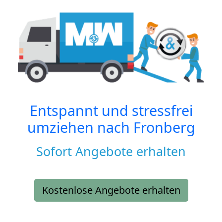
Entspannt und stressfrei
umziehen nach
Fronberg
Sofort Angebote erhalten
Kostenlose Angebote erhalten