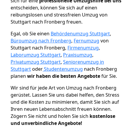
sich für eine
professionelle Umzugshilfe bei uns
entscheiden, können Sie sich auf einen
reibungslosen und stressfreien Umzug von
Stuttgart nach Fronberg freuen.
Egal, ob Sie einen
Behördenumzug Stuttgart
,
Büroumzug nach Fronberg
,
Fernumzug
von
Stuttgart nach Fronberg,
Firmenumzug
,
Laborumzug Stuttgart
,
Praxisumzug
,
Privatumzug Stuttgart
,
Seniorenumzug in
Stuttgart
oder
Studentenumzug
nach Fronberg
planen
wir haben die besten Angebote
für Sie.
Wir sind für jede Art von Umzug nach Fronberg
gerüstet. Lassen Sie uns dabei helfen, den Stress
und die Kosten zu minimieren, damit Sie sich auf
Ihren neuen Lebensabschnitt freuen können.
Zögern Sie nicht und holen Sie sich
kostenlose
und unverbindliche Angebote!