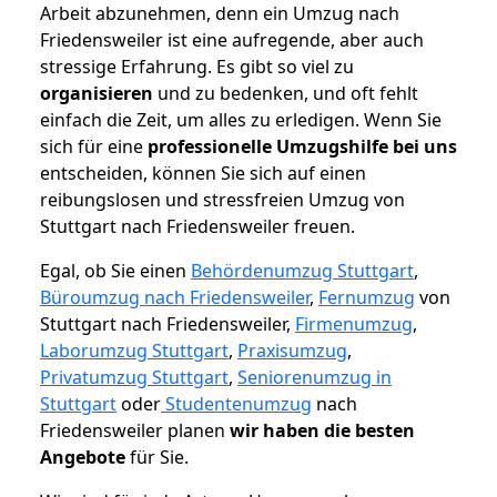
Arbeit abzunehmen, denn ein Umzug nach
Friedensweiler ist eine aufregende, aber auch
stressige Erfahrung. Es gibt so viel zu
organisieren
und zu bedenken, und oft fehlt
einfach die Zeit, um alles zu erledigen. Wenn Sie
sich für eine
professionelle Umzugshilfe bei uns
entscheiden, können Sie sich auf einen
reibungslosen und stressfreien Umzug von
Stuttgart nach Friedensweiler freuen.
Egal, ob Sie einen
Behördenumzug Stuttgart
,
Büroumzug nach Friedensweiler
,
Fernumzug
von
Stuttgart nach Friedensweiler,
Firmenumzug
,
Laborumzug Stuttgart
,
Praxisumzug
,
Privatumzug Stuttgart
,
Seniorenumzug in
Stuttgart
oder
Studentenumzug
nach
Friedensweiler planen
wir haben die besten
Angebote
für Sie.