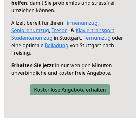
helfen
, damit Sie problemlos und stressfrei
umziehen können.
Allzeit bereit für Ihren
Firmenumzug
,
Seniorenumzug
,
Tresor
– &
Klaviertransport
,
Studentenumzug
in Stuttgart,
Fernumzug
oder
eine optimale
Beiladung
von Stuttgart nach
Freising.
Erhalten Sie jetzt
in nur wenigen Minuten
unverbindliche und kostenfreie Angebote.
Kostenlose Angebote erhalten