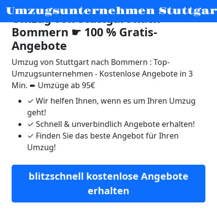
Umzugsunternehmen Stuttgar
Umzug von Stuttgart nach
Bommern ☛ 100 % Gratis-
Angebote
Umzug von Stuttgart nach Bommern : Top-
Umzugsunternehmen - Kostenlose Angebote in 3
Min. ➨ Umzüge ab 95€
✓
Wir helfen Ihnen, wenn es um Ihren Umzug
geht!
✓
Schnell & unverbindlich Angebote erhalten!
✓
Finden Sie das beste Angebot für Ihren
Umzug!
blitzschnell kostenlose Angebote
erhalten