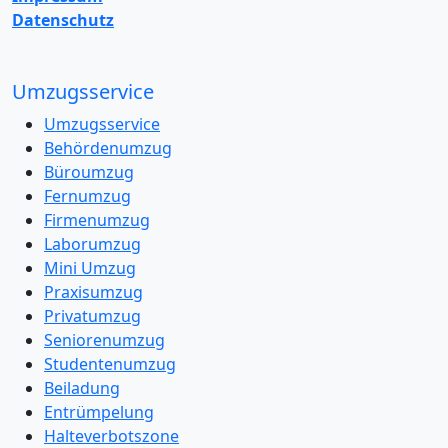
Datenschutz
Umzugsservice
Umzugsservice
Behördenumzug
Büroumzug
Fernumzug
Firmenumzug
Laborumzug
Mini Umzug
Praxisumzug
Privatumzug
Seniorenumzug
Studentenumzug
Beiladung
Entrümpelung
Halteverbotszone