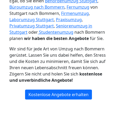
Egal, ob Sie einen
Behördenumzug Stuttgart
,
Büroumzug nach Bommern
,
Fernumzug
von
Stuttgart nach Bommern,
Firmenumzug
,
Laborumzug Stuttgart
,
Praxisumzug
,
Privatumzug Stuttgart
,
Seniorenumzug in
Stuttgart
oder
Studentenumzug
nach Bommern
planen
wir haben die besten Angebote
für Sie.
Wir sind für jede Art von Umzug nach Bommern
gerüstet. Lassen Sie uns dabei helfen, den Stress
und die Kosten zu minimieren, damit Sie sich auf
Ihren neuen Lebensabschnitt freuen können.
Zögern Sie nicht und holen Sie sich
kostenlose
und unverbindliche Angebote!
Kostenlose Angebote erhalten