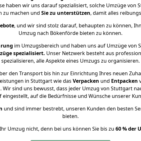
se haben wir uns darauf spezialisiert, solche Umzüge von
ch zu machen und
Sie zu unterstützen
, damit alles reibungs
gebote
, und wir sind stolz darauf, behaupten zu können, Ih
Umzug nach Bökenförde bieten zu können.
hrung
im Umzugsbereich und haben uns auf Umzüge von St
ge spezialisiert.
Unser Netzwerk besteht aus professione
spezialisieren, alle Aspekte eines Umzugs zu organisieren.
er den Transport bis hin zur Einrichtung Ihres neuen Zuh
eistungen in Stuttgart wie das
Verpacken
und
Entpacken
 Wir sind uns bewusst, dass jeder Umzug von Stuttgart nac
f eingestellt, auf die Bedürfnisse und Wünsche unserer Ku
n
und sind immer bestrebt, unseren Kunden den besten Se
bieten.
Ihr Umzug nicht, denn bei uns können Sie bis zu
60 % der 