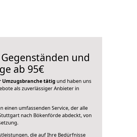
n Gegenständen und
ge ab 95€
der Umzugsbranche tätig
und haben uns
ebote als zuverlässiger Anbieter in
en einen umfassenden Service, der alle
tuttgart nach Bökenförde abdeckt, von
setzung.
leistungen, die auf Ihre Bedürfnisse