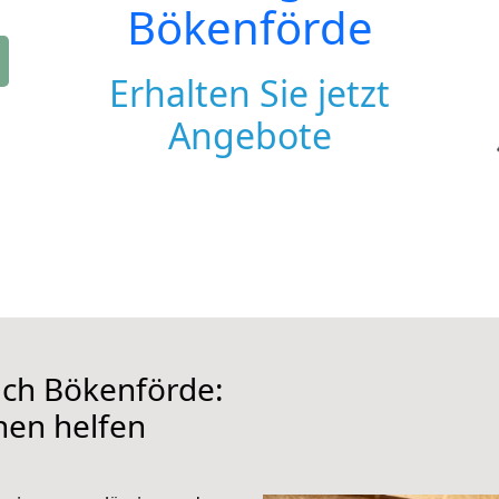
Bökenförde
Erhalten Sie jetzt
Angebote
ach Bökenförde:
hnen helfen