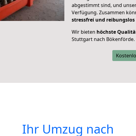
abgestimmt sind, und unser
Verfügung. Zusammen können
stressfrei und reibungslos
Wir bieten
höchste Qualitä
Stuttgart nach Bökenförde.
Kostenlo
Ihr Umzug nach