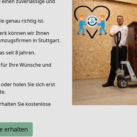
e einen zuverlässige und
e genau richtig ist.
erk können wir Ihnen
mzugsfirmen in Stuttgart.
 seit 8 Jahren.
 für Ihre Wünsche und
oder holen Sie sich erst
te.
halten Sie kostenlose
e erhalten