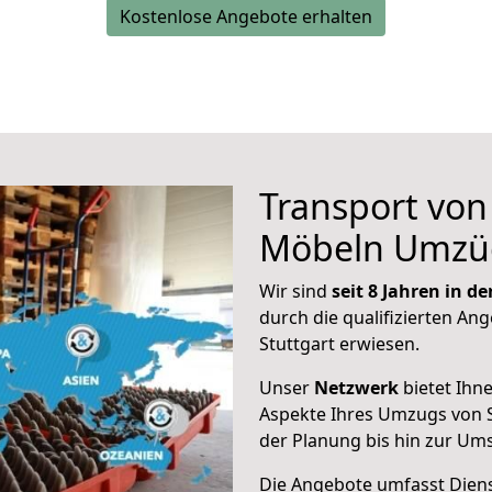
Kostenlose Angebote erhalten
Transport vo
Möbeln Umzü
Wir sind
seit 8 Jahren in 
durch die qualifizierten Ang
Stuttgart erwiesen.
Unser
Netzwerk
bietet Ihn
Aspekte Ihres Umzugs von S
der Planung bis hin zur Um
Die Angebote umfasst Dienst