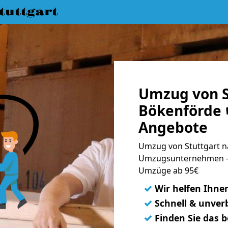
uttgart
Umzug von S
Bökenförde 
Angebote
Umzug von Stuttgart n
Umzugsunternehmen - 
Umzüge ab 95€
✓
Wir helfen Ihne
✓
Schnell & unverb
✓
Finden Sie das 