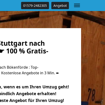
01579-2482305
Angebot
tuttgart nach
☛ 100 % Gratis-
ach Bökenförde : Top-
Kostenlose Angebote in 3 Min. ➨
n, wenn es um Ihren Umzug geht!
indlich Angebote erhalten!
beste Angebot für Ihren Umzug!