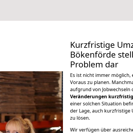
Kurzfristige Um
Bökenförde stell
Problem dar
Es ist nicht immer möglich,
Voraus zu planen. Manchm
aufgrund von Jobwechseln o
Veränderungen kurzfristig
einer solchen Situation befi
der Lage, auch kurzfristig
zu lösen.
Wir verfügen über ausreic