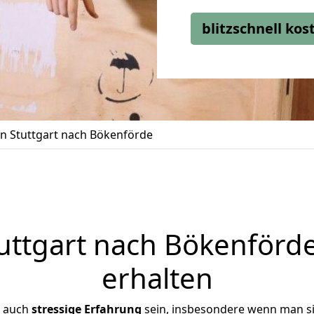
blitzschnell ko
 Stuttgart nach Bökenförde
ttgart nach Bökenförde
erhalten
r auch
stressige
Erfahrung
sein, insbesondere wenn man si