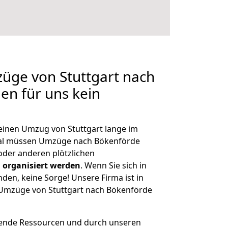
züge von Stuttgart nach
en für uns kein
 einen Umzug von Stuttgart lange im
al müssen Umzüge nach Bökenförde
der anderen plötzlichen
 organisiert werden
. Wenn Sie sich in
nden, keine Sorge! Unsere Firma ist in
e Umzüge von Stuttgart nach Bökenförde
hende Ressourcen und durch unseren