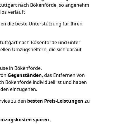
 Stuttgart nach Bökenförde, so angenehm
los verläuft
nen die beste Unterstützung für Ihren
uttgart nach Bökenförde und unter
llen Umzugshelfern, die sich darauf
ause in Bökenförde.
von
Gegenständen
, das Entfernen von
h Bökenförde individuell ist und haben
nden einzugehen.
rvice zu den
besten Preis-Leistungen
zu
Umzugskosten sparen
.