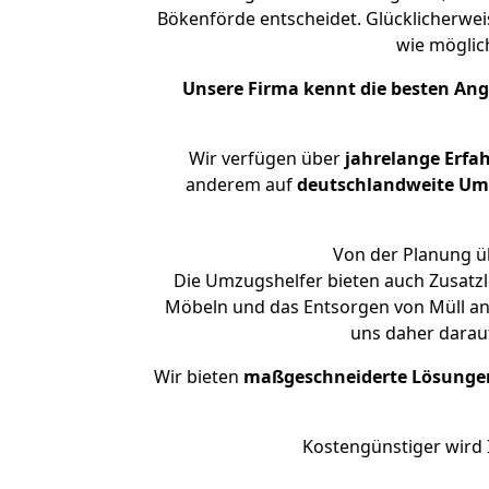
Bökenförde entscheidet. Glücklicherwei
wie mögli
Unsere Firma kennt die besten An
Wir verfügen über
jahrelange Erfa
anderem auf
deutschlandweite Umzü
Von der Planung üb
Die Umzugshelfer bieten auch Zusatzl
Möbeln und das Entsorgen von Müll an.
uns daher darau
Wir bieten
maßgeschneiderte Lösunge
Kostengünstiger wird 