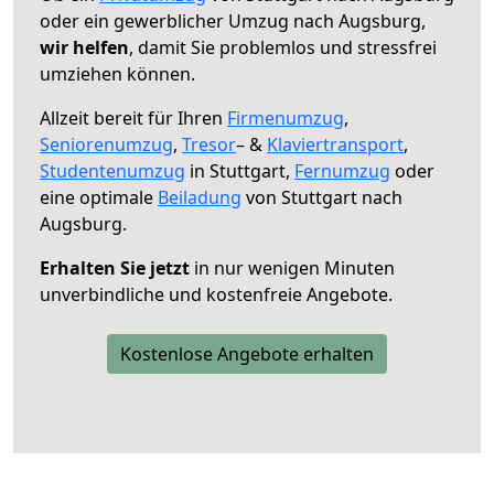
oder ein gewerblicher Umzug nach Augsburg,
wir helfen
, damit Sie problemlos und stressfrei
umziehen können.
Allzeit bereit für Ihren
Firmenumzug
,
Seniorenumzug
,
Tresor
– &
Klaviertransport
,
Studentenumzug
in Stuttgart,
Fernumzug
oder
eine optimale
Beiladung
von Stuttgart nach
Augsburg.
Erhalten Sie jetzt
in nur wenigen Minuten
unverbindliche und kostenfreie Angebote.
Kostenlose Angebote erhalten