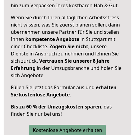
hin zum Verpacken Ihres kostbaren Hab & Gut.
Wenn Sie durch Ihren alltäglichen Arbeitsstress
nicht wissen, was Sie zuerst planen sollen, dann
übernehmen unsere Partner für Sie und stellen
Ihnen
kompetente Angebote
in Stuttgart mit
einer Checkliste.
Zögern Sie nicht
, unsere
Dienste in Anspruch zu nehmen und lehnen Sie
sich zurück.
Vertrauen Sie unserer 8 Jahre
Erfahrung
in der Umzugsbranche und holen Sie
sich Angebote.
Füllen Sie jetzt das Formular aus und
erhalten
Sie kostenlose Angebote
.
Bis zu 60 % der Umzugskosten sparen
, das
finden Sie nur bei uns!
Kostenlose Angebote erhalten