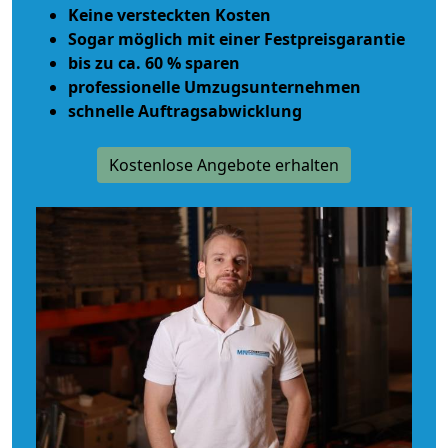
Keine versteckten Kosten
Sogar möglich mit einer Festpreisgarantie
bis zu ca. 60 % sparen
professionelle Umzugsunternehmen
schnelle Auftragsabwicklung
Kostenlose Angebote erhalten