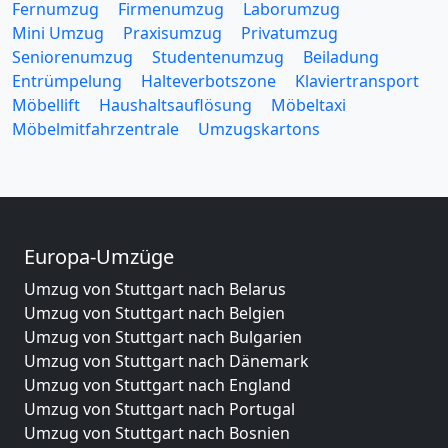
Fernumzug
Firmenumzug
Laborumzug
Mini Umzug
Praxisumzug
Privatumzug
Seniorenumzug
Studentenumzug
Beiladung
Entrümpelung
Halteverbotszone
Klaviertransport
Möbellift
Haushaltsauflösung
Möbeltaxi
Möbelmitfahrzentrale
Umzugskartons
Europa-Umzüge
Umzug von Stuttgart nach Belarus
Umzug von Stuttgart nach Belgien
Umzug von Stuttgart nach Bulgarien
Umzug von Stuttgart nach Dänemark
Umzug von Stuttgart nach England
Umzug von Stuttgart nach Portugal
Umzug von Stuttgart nach Bosnien