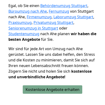
Egal, ob Sie einen
Behördenumzug Stuttgart
,
Büroumzug nach Ahe
,
Fernumzug
von Stuttgart
nach Ahe,
Firmenumzug
,
Laborumzug Stuttgart
,
Praxisumzug
,
Privatumzug Stuttgart
,
Seniorenumzug in Stuttgart
oder
Studentenumzug
nach Ahe planen
wir haben die
besten Angebote
für Sie.
Wir sind für jede Art von Umzug nach Ahe
gerüstet. Lassen Sie uns dabei helfen, den Stress
und die Kosten zu minimieren, damit Sie sich auf
Ihren neuen Lebensabschnitt freuen können.
Zögern Sie nicht und holen Sie sich
kostenlose
und unverbindliche Angebote!
Kostenlose Angebote erhalten