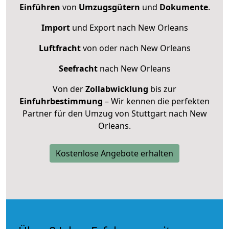
Einführen
von
Umzugsgütern
und
Dokumente
.
Import
und Export nach New Orleans
Luftfracht
von oder nach New Orleans
Seefracht
nach New Orleans
Von der
Zollabwicklung
bis zur
Einfuhrbestimmung
– Wir kennen die perfekten
Partner für den Umzug von Stuttgart nach New
Orleans.
Kostenlose Angebote erhalten