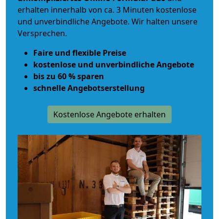
erhalten innerhalb von ca. 3 Minuten kostenlose
und unverbindliche Angebote. Wir halten unsere
Versprechen.
Faire und flexible Preise
kostenlose und unverbindliche Angebote
bis zu 60 % sparen
schnelle Angebotserstellung
Kostenlose Angebote erhalten