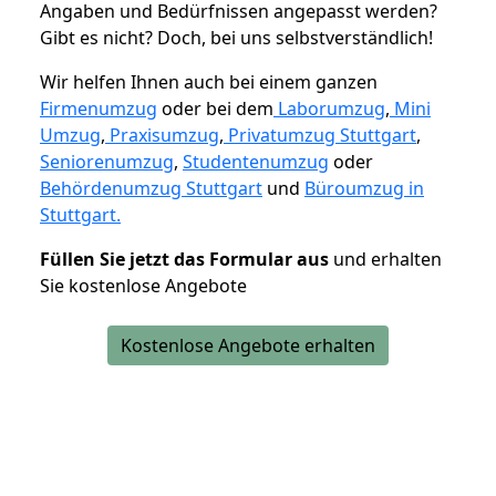
Angaben und Bedürfnissen angepasst werden?
Gibt es nicht? Doch, bei uns selbstverständlich!
Wir helfen Ihnen auch bei einem ganzen
Firmenumzug
oder bei dem
Laborumzug
,
Mini
Umzug
,
Praxisumzug
,
Privatumzug Stuttgart
,
Seniorenumzug
,
Studentenumzug
oder
Behördenumzug Stuttgart
und
Büroumzug in
Stuttgart.
Füllen Sie jetzt das Formular aus
und erhalten
Sie kostenlose Angebote
Kostenlose Angebote erhalten