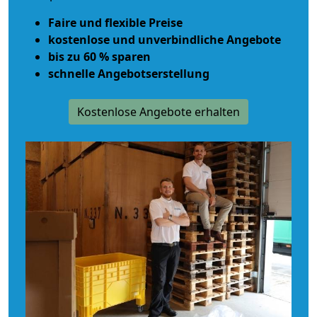
Faire und flexible Preise
kostenlose und unverbindliche Angebote
bis zu 60 % sparen
schnelle Angebotserstellung
Kostenlose Angebote erhalten