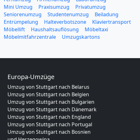
Mini Umzug
Praxisumzug
Privatumzug
Seniorenumzug
Studentenumzug
Beiladung
Entrümpelung
Halteverbotszone
Klaviertransport
Möbellift
Haushaltsauflösung
Möbeltaxi
Möbelmitfahrzentrale
Umzugskartons
Europa-Umzüge
Umzug von Stuttgart nach Belarus
Umzug von Stuttgart nach Belgien
Umzug von Stuttgart nach Bulgarien
Umzug von Stuttgart nach Dänemark
Umzug von Stuttgart nach England
Umzug von Stuttgart nach Portugal
Umzug von Stuttgart nach Bosnien
und Herzegowina