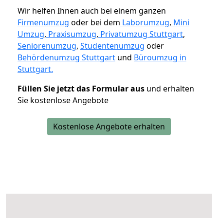
Wir helfen Ihnen auch bei einem ganzen
Firmenumzug
oder bei dem
Laborumzug
,
Mini
Umzug
,
Praxisumzug
,
Privatumzug Stuttgart
,
Seniorenumzug
,
Studentenumzug
oder
Behördenumzug Stuttgart
und
Büroumzug in
Stuttgart.
Füllen Sie jetzt das Formular aus
und erhalten
Sie kostenlose Angebote
Kostenlose Angebote erhalten