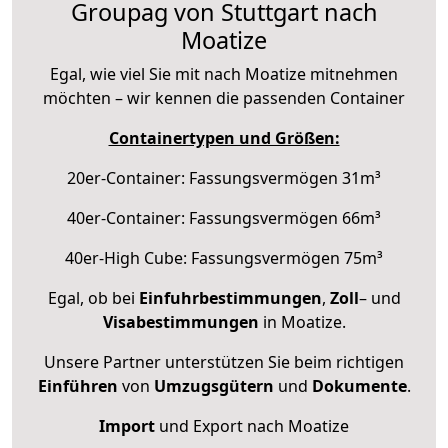
Groupag von Stuttgart nach
Moatize
Egal, wie viel Sie mit nach Moatize mitnehmen
möchten – wir kennen die passenden Container
Containertypen und Größen:
20er-Container: Fassungsvermögen 31m³
40er-Container: Fassungsvermögen 66m³
40er-High Cube: Fassungsvermögen 75m³
Egal, ob bei
Einfuhrbestimmungen
,
Zoll
– und
Visabestimmungen
in Moatize.
Unsere Partner unterstützen Sie beim richtigen
Einführen
von
Umzugsgütern
und
Dokumente
.
Import
und Export nach Moatize