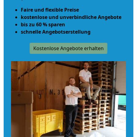
Faire und flexible Preise
kostenlose und unverbindliche Angebote
bis zu 60 % sparen
schnelle Angebotserstellung
Kostenlose Angebote erhalten