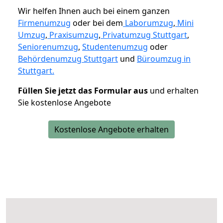
Wir helfen Ihnen auch bei einem ganzen
Firmenumzug
oder bei dem
Laborumzug
,
Mini
Umzug
,
Praxisumzug
,
Privatumzug Stuttgart
,
Seniorenumzug
,
Studentenumzug
oder
Behördenumzug Stuttgart
und
Büroumzug in
Stuttgart.
Füllen Sie jetzt das Formular aus
und erhalten
Sie kostenlose Angebote
Kostenlose Angebote erhalten