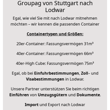
Groupag von Stuttgart nach
Lodwar
Egal, wie viel Sie mit nach Lodwar mitnehmen
möchten – wir kennen die passenden Container
Containertypen und Größen:
20er-Container: Fassungsvermögen 31m³
40er-Container: Fassungsvermögen 66m³
40er-High Cube: Fassungsvermögen 75m³
Egal, ob bei
Einfuhrbestimmungen
,
Zoll
– und
Visabestimmungen
in Lodwar.
Unsere Partner unterstützen Sie beim richtigen
Einführen
von
Umzugsgütern
und
Dokumente
.
Import
und Export nach Lodwar