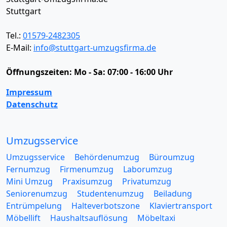
Stuttgart
Tel.:
01579-2482305
E-Mail:
info@stuttgart-umzugsfirma.de
Öffnungszeiten:
Mo - Sa: 07:00 - 16:00 Uhr
Impressum
Datenschutz
Umzugsservice
Umzugsservice
Behördenumzug
Büroumzug
Fernumzug
Firmenumzug
Laborumzug
Mini Umzug
Praxisumzug
Privatumzug
Seniorenumzug
Studentenumzug
Beiladung
Entrümpelung
Halteverbotszone
Klaviertransport
Möbellift
Haushaltsauflösung
Möbeltaxi