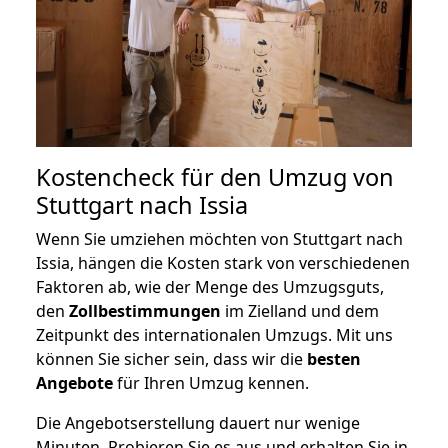
Kostencheck für den Umzug von
Stuttgart nach Issia
Wenn Sie umziehen möchten von Stuttgart nach
Issia, hängen die Kosten stark von verschiedenen
Faktoren ab, wie der Menge des Umzugsguts,
den
Zollbestimmungen
im Zielland und dem
Zeitpunkt des internationalen Umzugs. Mit uns
können Sie sicher sein, dass wir die
besten
Angebote
für Ihren Umzug kennen.
Die Angebotserstellung dauert nur wenige
Minuten. Probieren Sie es aus und erhalten Sie in