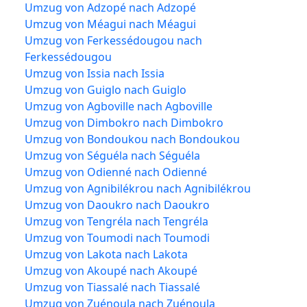
Umzug von Adzopé nach Adzopé
Umzug von Méagui nach Méagui
Umzug von Ferkessédougou nach
Ferkessédougou
Umzug von Issia nach Issia
Umzug von Guiglo nach Guiglo
Umzug von Agboville nach Agboville
Umzug von Dimbokro nach Dimbokro
Umzug von Bondoukou nach Bondoukou
Umzug von Séguéla nach Séguéla
Umzug von Odienné nach Odienné
Umzug von Agnibilékrou nach Agnibilékrou
Umzug von Daoukro nach Daoukro
Umzug von Tengréla nach Tengréla
Umzug von Toumodi nach Toumodi
Umzug von Lakota nach Lakota
Umzug von Akoupé nach Akoupé
Umzug von Tiassalé nach Tiassalé
Umzug von Zuénoula nach Zuénoula