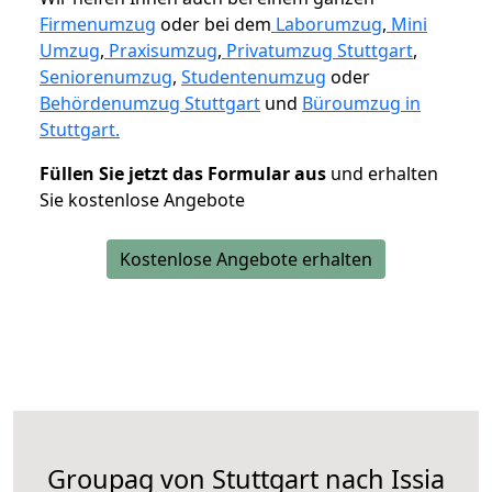
Firmenumzug
oder bei dem
Laborumzug
,
Mini
Umzug
,
Praxisumzug
,
Privatumzug Stuttgart
,
Seniorenumzug
,
Studentenumzug
oder
Behördenumzug Stuttgart
und
Büroumzug in
Stuttgart.
Füllen Sie jetzt das Formular aus
und erhalten
Sie kostenlose Angebote
Kostenlose Angebote erhalten
Groupag von Stuttgart nach Issia