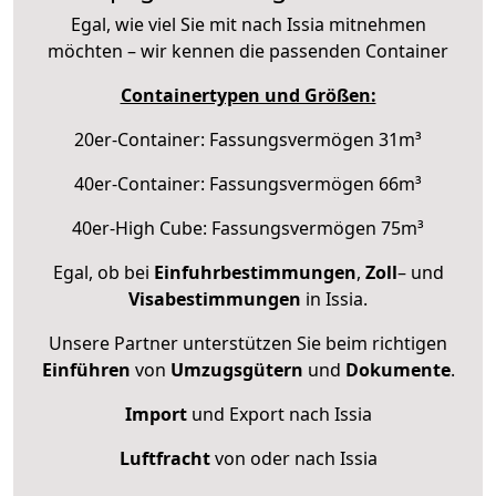
Egal, wie viel Sie mit nach Issia mitnehmen
möchten – wir kennen die passenden Container
Containertypen und Größen:
20er-Container: Fassungsvermögen 31m³
40er-Container: Fassungsvermögen 66m³
40er-High Cube: Fassungsvermögen 75m³
Egal, ob bei
Einfuhrbestimmungen
,
Zoll
– und
Visabestimmungen
in Issia.
Unsere Partner unterstützen Sie beim richtigen
Einführen
von
Umzugsgütern
und
Dokumente
.
Import
und Export nach Issia
Luftfracht
von oder nach Issia