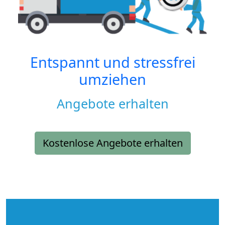
Entspannt und stressfrei
umziehen
Angebote erhalten
Kostenlose Angebote erhalten