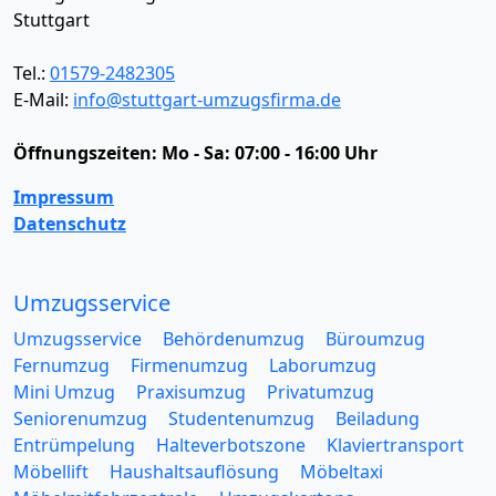
Stuttgart
Tel.:
01579-2482305
E-Mail:
info@stuttgart-umzugsfirma.de
Öffnungszeiten:
Mo - Sa: 07:00 - 16:00 Uhr
Impressum
Datenschutz
Umzugsservice
Umzugsservice
Behördenumzug
Büroumzug
Fernumzug
Firmenumzug
Laborumzug
Mini Umzug
Praxisumzug
Privatumzug
Seniorenumzug
Studentenumzug
Beiladung
Entrümpelung
Halteverbotszone
Klaviertransport
Möbellift
Haushaltsauflösung
Möbeltaxi