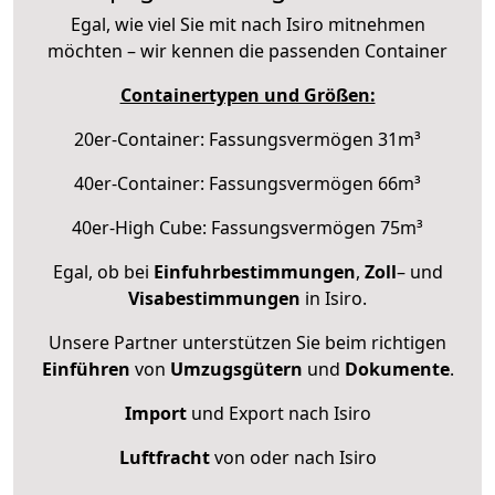
Egal, wie viel Sie mit nach Isiro mitnehmen
möchten – wir kennen die passenden Container
Containertypen und Größen:
20er-Container: Fassungsvermögen 31m³
40er-Container: Fassungsvermögen 66m³
40er-High Cube: Fassungsvermögen 75m³
Egal, ob bei
Einfuhrbestimmungen
,
Zoll
– und
Visabestimmungen
in Isiro.
Unsere Partner unterstützen Sie beim richtigen
Einführen
von
Umzugsgütern
und
Dokumente
.
Import
und Export nach Isiro
Luftfracht
von oder nach Isiro