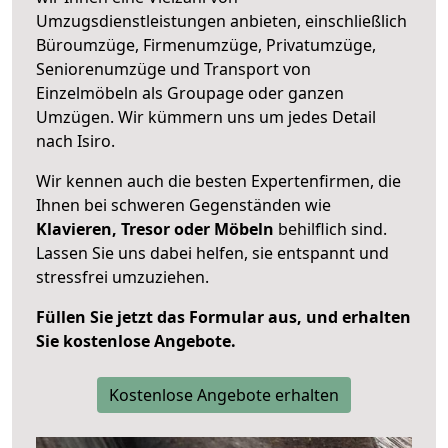
Umzugsdienstleistungen anbieten, einschließlich
Büroumzüge, Firmenumzüge, Privatumzüge,
Seniorenumzüge und Transport von
Einzelmöbeln als Groupage oder ganzen
Umzügen. Wir kümmern uns um jedes Detail
nach Isiro.
Wir kennen auch die besten Expertenfirmen, die
Ihnen bei schweren Gegenständen wie
Klavieren, Tresor oder Möbeln
behilflich sind.
Lassen Sie uns dabei helfen, sie entspannt und
stressfrei umzuziehen.
Füllen Sie jetzt das Formular aus, und erhalten
Sie kostenlose Angebote.
Kostenlose Angebote erhalten