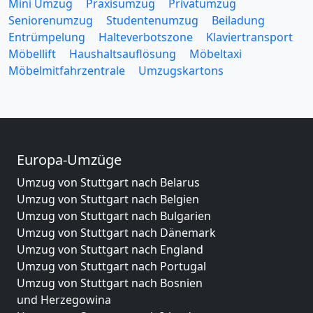
Mini Umzug
Praxisumzug
Privatumzug
Seniorenumzug
Studentenumzug
Beiladung
Entrümpelung
Halteverbotszone
Klaviertransport
Möbellift
Haushaltsauflösung
Möbeltaxi
Möbelmitfahrzentrale
Umzugskartons
Europa-Umzüge
Umzug von Stuttgart nach Belarus
Umzug von Stuttgart nach Belgien
Umzug von Stuttgart nach Bulgarien
Umzug von Stuttgart nach Dänemark
Umzug von Stuttgart nach England
Umzug von Stuttgart nach Portugal
Umzug von Stuttgart nach Bosnien
und Herzegowina