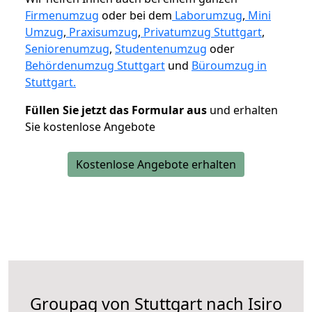
Firmenumzug
oder bei dem
Laborumzug
,
Mini
Umzug
,
Praxisumzug
,
Privatumzug Stuttgart
,
Seniorenumzug
,
Studentenumzug
oder
Behördenumzug Stuttgart
und
Büroumzug in
Stuttgart.
Füllen Sie jetzt das Formular aus
und erhalten
Sie kostenlose Angebote
Kostenlose Angebote erhalten
Groupag von Stuttgart nach Isiro