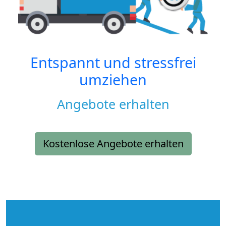
Entspannt und stressfrei
umziehen
Angebote erhalten
Kostenlose Angebote erhalten