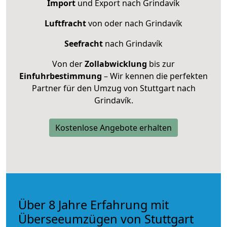
Import
und Export nach Grindavík
Luftfracht
von oder nach Grindavík
Seefracht
nach Grindavík
Von der
Zollabwicklung
bis zur
Einfuhrbestimmung
– Wir kennen die perfekten
Partner für den Umzug von Stuttgart nach
Grindavík.
Kostenlose Angebote erhalten
Über 8 Jahre Erfahrung mit
Überseeumzügen von Stuttgart