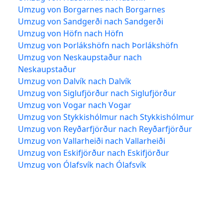
Umzug von Borgarnes nach Borgarnes
Umzug von Sandgerði nach Sandgerði
Umzug von Höfn nach Höfn
Umzug von Þorlákshöfn nach Þorlákshöfn
Umzug von Neskaupstaður nach
Neskaupstaður
Umzug von Dalvík nach Dalvík
Umzug von Siglufjörður nach Siglufjörður
Umzug von Vogar nach Vogar
Umzug von Stykkishólmur nach Stykkishólmur
Umzug von Reyðarfjörður nach Reyðarfjörður
Umzug von Vallarheiði nach Vallarheiði
Umzug von Eskifjörður nach Eskifjörður
Umzug von Ólafsvík nach Ólafsvík