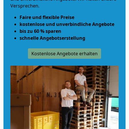
Versprechen.
Faire und flexible Preise
kostenlose und unverbindliche Angebote
bis zu 60 % sparen
schnelle Angebotserstellung
Kostenlose Angebote erhalten