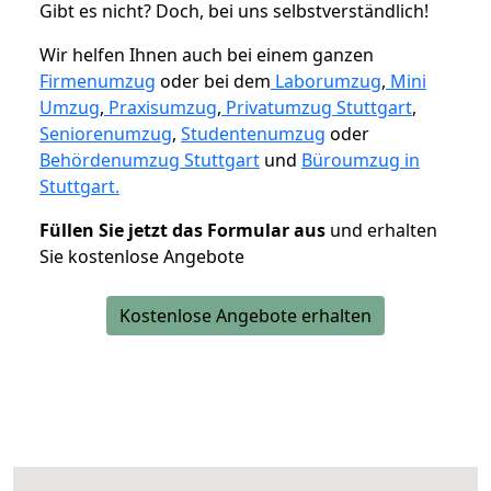
Gibt es nicht? Doch, bei uns selbstverständlich!
Wir helfen Ihnen auch bei einem ganzen
Firmenumzug
oder bei dem
Laborumzug
,
Mini
Umzug
,
Praxisumzug
,
Privatumzug Stuttgart
,
Seniorenumzug
,
Studentenumzug
oder
Behördenumzug Stuttgart
und
Büroumzug in
Stuttgart.
Füllen Sie jetzt das Formular aus
und erhalten
Sie kostenlose Angebote
Kostenlose Angebote erhalten