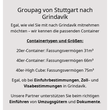
Groupag von Stuttgart nach
Grindavík
Egal, wie viel Sie mit nach Grindavík mitnehmen
möchten – wir kennen die passenden Container
Containertypen und Größen:
20er-Container: Fassungsvermögen 31m³
40er-Container: Fassungsvermögen 66m³
40er-High Cube: Fassungsvermögen 75m³
Egal, ob bei
Einfuhrbestimmungen
,
Zoll
– und
Visabestimmungen
in Grindavík.
Unsere Partner unterstützen Sie beim richtigen
Einführen
von
Umzugsgütern
und
Dokumente
.