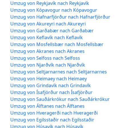
Umzug von Reykjavík nach Reykjavík
Umzug von Kópavogur nach Kópavogur
Umzug von Hafnarfjörður nach Hafnarfjörður
Umzug von Akureyri nach Akureyri
Umzug von Garðabær nach Garðabær
Umzug von Keflavík nach Keflavík
Umzug von Mosfellsbær nach Mosfellsbær
Umzug von Akranes nach Akranes
Umzug von Selfoss nach Selfoss
Umzug von Njarðvík nach Njarðvík
Umzug von Seltjarnarnes nach Seltjarnarnes
Umzug von Heimaey nach Heimaey
Umzug von Grindavík nach Grindavík
Umzug von Ísafjörður nach Ísafjörður
Umzug von Sauðárkrókur nach Sauðárkrókur
Umzug von Álftanes nach Álftanes
Umzug von Hveragerði nach Hveragerði
Umzug von Egilsstaðir nach Egilsstaðir
Umzug von Húsavík nach Húsavík