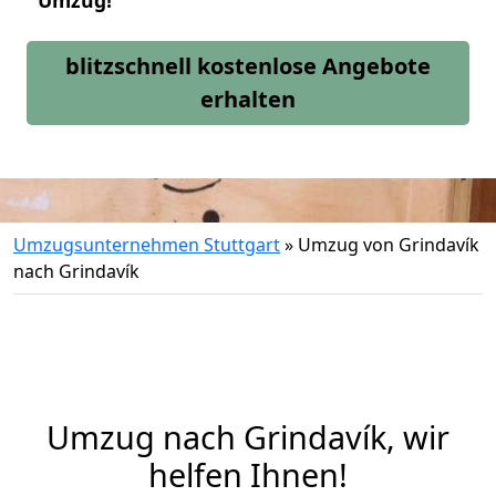
Umzug!
blitzschnell kostenlose Angebote
erhalten
Umzugsunternehmen Stuttgart
»
Umzug von Grindavík
nach Grindavík
Umzug nach Grindavík, wir
helfen Ihnen!