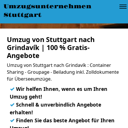
Umzugsunternehmen
Stuttgart
Umzug von Stuttgart nach
Grindavík | 100 % Gratis-
Angebote
Umzug von Stuttgart nach Grindavík : Container
Sharing - Groupage - Beiladung inkl. Zolldokumente
für Überseeumzüge.
✓
Wir helfen Ihnen, wenn es um Ihren
Umzug geht!
✓
Schnell & unverbindlich Angebote
erhalten!
✓
Finden Sie das beste Angebot für Ihren