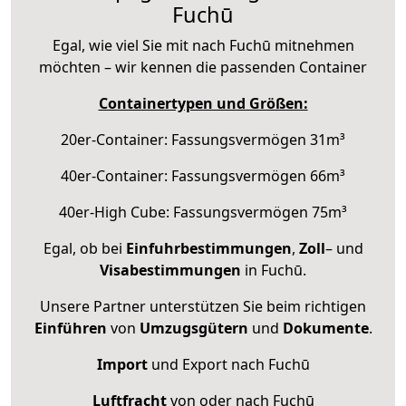
Fuchū
Egal, wie viel Sie mit nach Fuchū mitnehmen
möchten – wir kennen die passenden Container
Containertypen und Größen:
20er-Container: Fassungsvermögen 31m³
40er-Container: Fassungsvermögen 66m³
40er-High Cube: Fassungsvermögen 75m³
Egal, ob bei
Einfuhrbestimmungen
,
Zoll
– und
Visabestimmungen
in Fuchū.
Unsere Partner unterstützen Sie beim richtigen
Einführen
von
Umzugsgütern
und
Dokumente
.
Import
und Export nach Fuchū
Luftfracht
von oder nach Fuchū