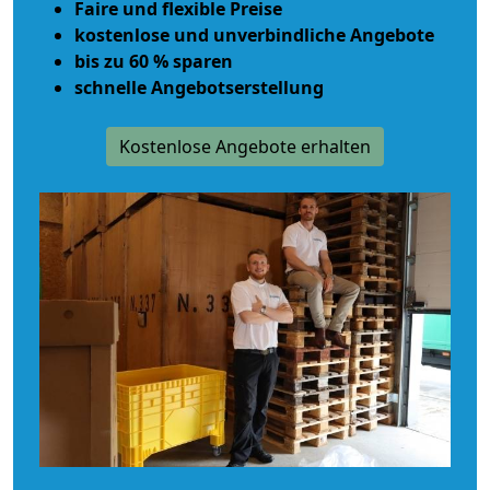
Faire und flexible Preise
kostenlose und unverbindliche Angebote
bis zu 60 % sparen
schnelle Angebotserstellung
Kostenlose Angebote erhalten