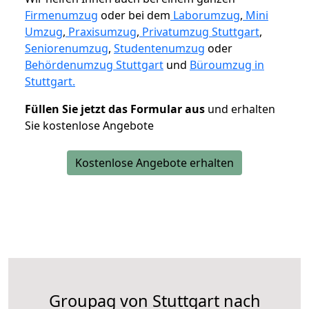
Firmenumzug
oder bei dem
Laborumzug
,
Mini
Umzug
,
Praxisumzug
,
Privatumzug Stuttgart
,
Seniorenumzug
,
Studentenumzug
oder
Behördenumzug Stuttgart
und
Büroumzug in
Stuttgart.
Füllen Sie jetzt das Formular aus
und erhalten
Sie kostenlose Angebote
Kostenlose Angebote erhalten
Groupag von Stuttgart nach