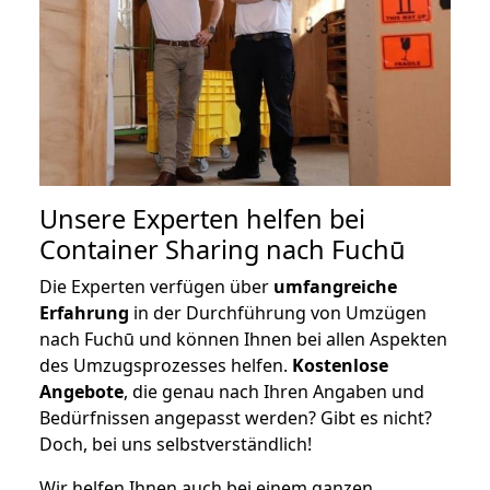
Unsere Experten helfen bei
Container Sharing nach Fuchū
Die Experten verfügen über
umfangreiche
Erfahrung
in der Durchführung von Umzügen
nach Fuchū und können Ihnen bei allen Aspekten
des Umzugsprozesses helfen.
K
ostenlose
Angebote
, die genau nach Ihren Angaben und
Bedürfnissen angepasst werden? Gibt es nicht?
Doch, bei uns selbstverständlich!
Wir helfen Ihnen auch bei einem ganzen