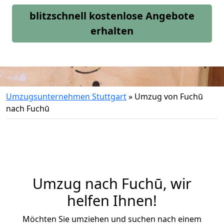
blitzschnell kostenlose Angebote
erhalten
Umzugsunternehmen Stuttgart
»
Umzug von Fuchū
nach Fuchū
Umzug nach Fuchū, wir
helfen Ihnen!
Möchten Sie umziehen und suchen nach einem