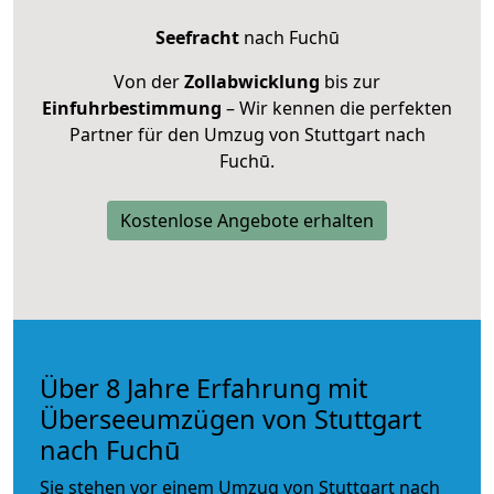
Seefracht
nach Fuchū
Von der
Zollabwicklung
bis zur
Einfuhrbestimmung
– Wir kennen die perfekten
Partner für den Umzug von Stuttgart nach
Fuchū.
Kostenlose Angebote erhalten
Über 8 Jahre Erfahrung mit
Überseeumzügen von Stuttgart
nach Fuchū
Sie stehen vor einem Umzug von Stuttgart nach