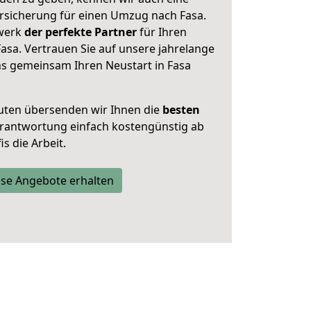
rsicherung für einen Umzug nach Fasa.
zwerk
der perfekte Partner
für Ihren
asa. Vertrauen Sie auf unsere jahrelange
ns gemeinsam Ihren Neustart in Fasa
uten übersenden wir Ihnen die
besten
Verantwortung einfach kostengünstig ab
s die Arbeit.
se Angebote erhalten