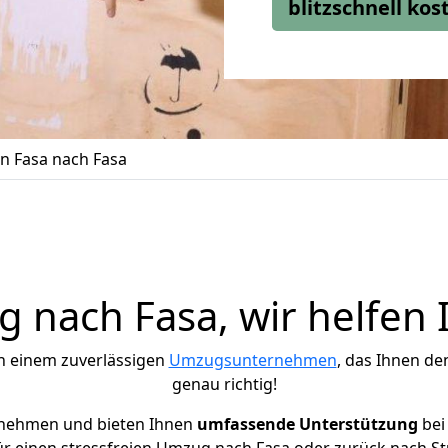
blitzschnell ko
 Fasa nach Fasa
 nach Fasa, wir helfen 
h einem zuverlässigen
Umzugsunternehmen
, das Ihnen de
genau richtig!
rnehmen und bieten Ihnen
umfassende Unterstützung
bei