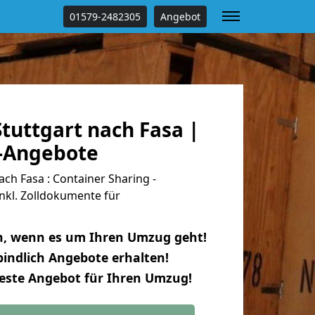
01579-2482305
Angebot
tuttgart nach Fasa |
s-Angebote
ch Fasa : Container Sharing -
nkl. Zolldokumente für
n, wenn es um Ihren Umzug geht!
indlich Angebote erhalten!
beste Angebot für Ihren Umzug!