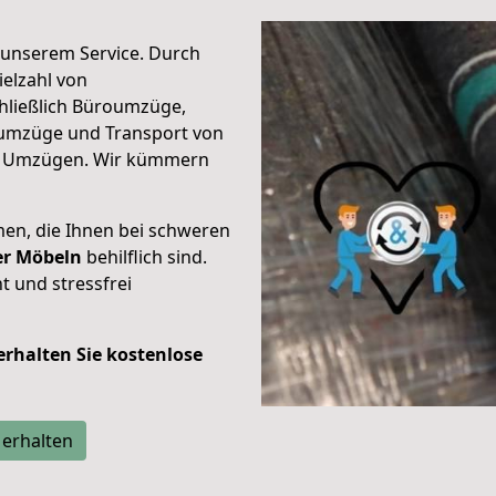
unserem Service. Durch
elzahl von
hließlich Büroumzüge,
umzüge und Transport von
n Umzügen. Wir kümmern
men, die Ihnen bei schweren
der Möbeln
behilflich sind.
t und stressfrei
 erhalten Sie kostenlose
 erhalten