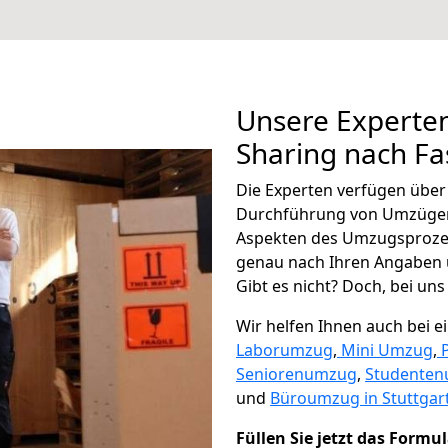
Unsere Experten
Sharing nach Fa
Die Experten verfügen übe
Durchführung von Umzügen 
Aspekten des Umzugsproze
genau nach Ihren Angaben 
Gibt es nicht? Doch, bei uns
Wir helfen Ihnen auch bei 
Laborumzug
,
Mini Umzug
,
Seniorenumzug
,
Studente
und
Büroumzug in Stuttgart
Füllen Sie jetzt das Formu