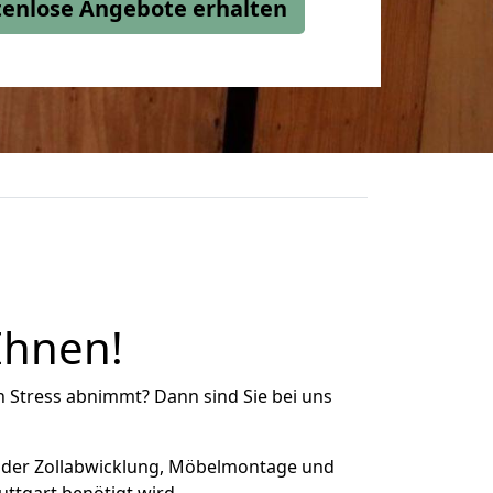
stenlose Angebote erhalten
Ihnen!
n Stress abnimmt? Dann sind Sie bei uns
 der Zollabwicklung, Möbelmontage und