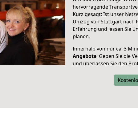
hervorragende Transportve
Kurz gesagt: Ist unser Net
Umzug von Stuttgart nach F
Erfahrung und lassen Sie u
planen.
Innerhalb von
nur ca. 3 Min
Angebote
. Geben Sie die 
und überlassen Sie den Profi
Kostenlo