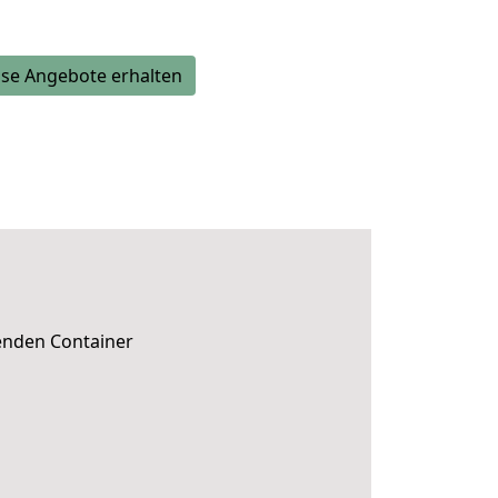
se Angebote erhalten
senden Container