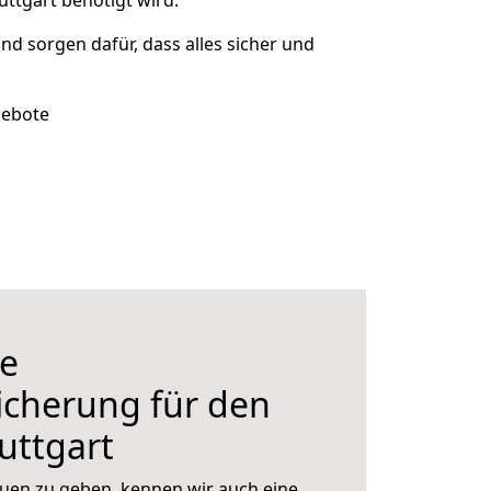
ttgart benötigt wird.
und sorgen dafür, dass alles sicher und
gebote
e
icherung für den
uttgart
uen zu geben, kennen wir auch eine