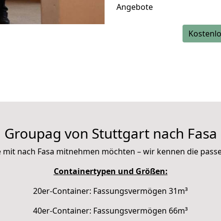
Angebote
Kostenlo
Groupag von Stuttgart nach Fasa
Sie mit nach Fasa mitnehmen möchten – wir kennen die pas
Containertypen und Größen:
20er-Container: Fassungsvermögen 31m³
40er-Container: Fassungsvermögen 66m³