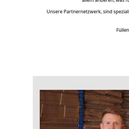
allem anderen, was f
Unsere Partnernetzwerk, sind speziali
Fülle