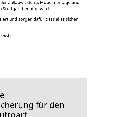
 der Zollabwicklung, Möbelmontage und
 Stuttgart benötigt wird.
siert und sorgen dafür, dass alles sicher
gebote
e
icherung für den
uttgart