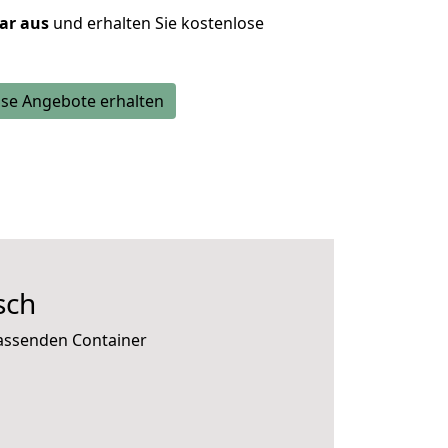
lar aus
und erhalten Sie kostenlose
se Angebote erhalten
sch
passenden Container