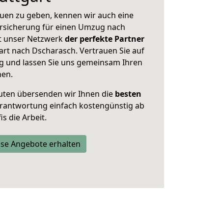
uen zu geben, kennen wir auch eine
rsicherung für einen Umzug nach
st unser Netzwerk
der perfekte Partner
art nach Dscharasch. Vertrauen Sie auf
g und lassen Sie uns gemeinsam Ihren
nen.
uten übersenden wir Ihnen die
besten
Verantwortung einfach kostengünstig ab
s die Arbeit.
se Angebote erhalten