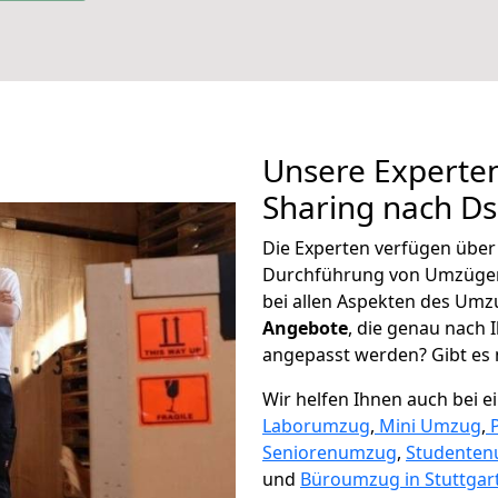
Unsere Experten
Sharing nach D
Die Experten verfügen übe
Durchführung von Umzügen
bei allen Aspekten des Umz
Angebote
, die genau nach
angepasst werden? Gibt es n
Wir helfen Ihnen auch bei 
Laborumzug
,
Mini Umzug
,
Seniorenumzug
,
Studente
und
Büroumzug in Stuttgart