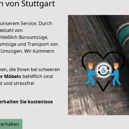
n von Stuttgart
unserem Service. Durch
elzahl von
hließlich Büroumzüge,
umzüge und Transport von
n Umzügen. Wir kümmern
men, die Ihnen bei schweren
der Möbeln
behilflich sind.
t und stressfrei
 erhalten Sie kostenlose
 erhalten