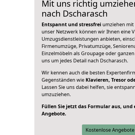
Mit uns richtig umziehe
nach Dscharasch
Entspannt und stressfrei
umziehen mit 
unser Netzwerk können wir Ihnen eine Vi
Umzugsdienstleistungen anbieten, einsc
Firmenumzüge, Privatumzüge, Senioren
Einzelmöbeln als Groupage oder ganze
uns um jedes Detail nach Dscharasch.
Wir kennen auch die besten Expertenfir
Gegenständen wie
Klavieren, Tresor o
Lassen Sie uns dabei helfen, sie entspann
umzuziehen.
Füllen Sie jetzt das Formular aus, und
Angebote.
Kostenlose Angebote