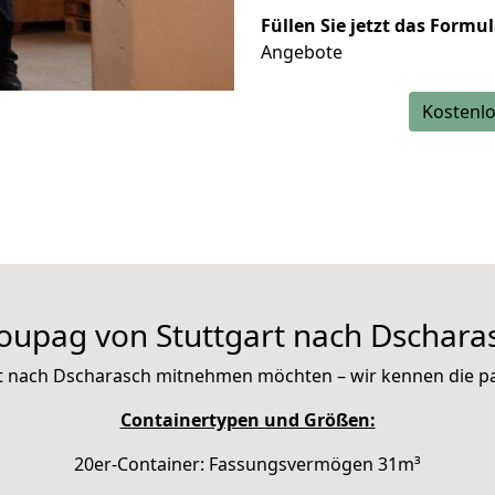
Füllen Sie jetzt das Formu
Angebote
Kostenlo
oupag von Stuttgart nach Dschara
 mit nach Dscharasch mitnehmen möchten – wir kennen die 
Containertypen und Größen:
20er-Container: Fassungsvermögen 31m³