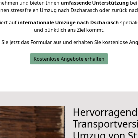
rnehmen und bieten Ihnen
umfassende Unterstützung
bei
inen stressfreien Umzug nach Dscharasch oder zurück nach
iert auf
internationale Umzüge nach Dscharasch
speziali
und pünktlich ans Ziel kommt.
n Sie jetzt das Formular aus und erhalten Sie kostenlose An
Kostenlose Angebote erhalten
Hervorragend
Transportvers
Umzug von St