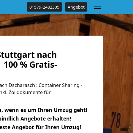
01579-2482305
Angebot
tuttgart nach
 100 % Gratis-
ch Dscharasch : Container Sharing -
nkl. Zolldokumente für
n, wenn es um Ihren Umzug geht!
indlich Angebote erhalten!
beste Angebot für Ihren Umzug!