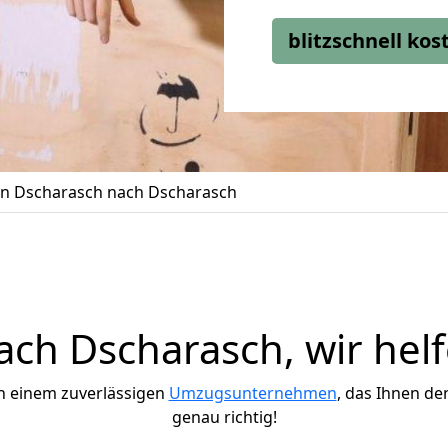
blitzschnell ko
n Dscharasch nach Dscharasch
ch Dscharasch, wir helf
h einem zuverlässigen
Umzugsunternehmen
, das Ihnen de
genau richtig!