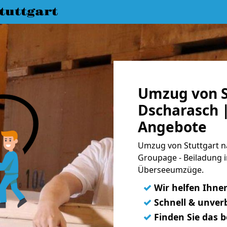
uttgart
Umzug von S
Dscharasch |
Angebote
Umzug von Stuttgart na
Groupage - Beiladung i
Überseeumzüge.
✓
Wir helfen Ihne
✓
Schnell & unverb
✓
Finden Sie das 