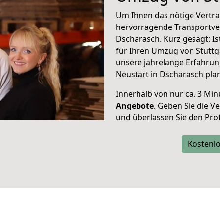
Um Ihnen das nötige Vertra
hervorragende Transportve
Dscharasch. Kurz gesagt: I
für Ihren Umzug von Stuttg
unsere jahrelange Erfahrun
Neustart in Dscharasch pla
Innerhalb von
nur ca. 3 Min
Angebote
. Geben Sie die 
und überlassen Sie den Profi
Kostenlo