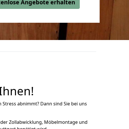
stenlose Angebote erhalten
 Ihnen!
n Stress abnimmt? Dann sind Sie bei uns
 der Zollabwicklung, Möbelmontage und