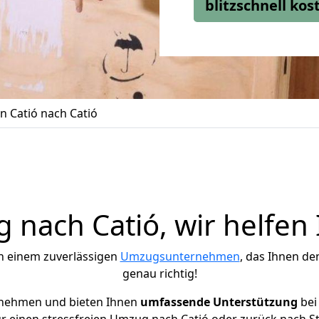
blitzschnell ko
 Catió nach Catió
nach Catió, wir helfen
h einem zuverlässigen
Umzugsunternehmen
, das Ihnen de
genau richtig!
rnehmen und bieten Ihnen
umfassende Unterstützung
bei