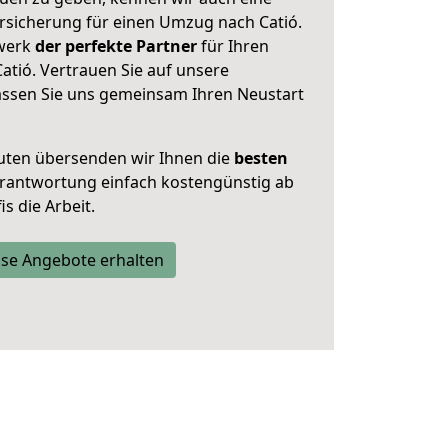
rsicherung für einen Umzug nach Catió.
zwerk
der perfekte Partner
für Ihren
atió. Vertrauen Sie auf unsere
assen Sie uns gemeinsam Ihren Neustart
uten übersenden wir Ihnen die
besten
Verantwortung einfach kostengünstig ab
s die Arbeit.
se Angebote erhalten