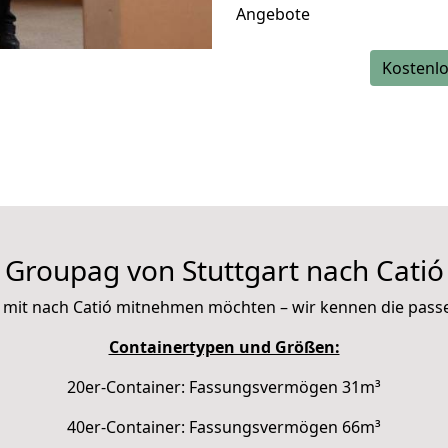
Angebote
Kostenlo
Groupag von Stuttgart nach Catió
Sie mit nach Catió mitnehmen möchten – wir kennen die pas
Containertypen und Größen:
20er-Container: Fassungsvermögen 31m³
40er-Container: Fassungsvermögen 66m³