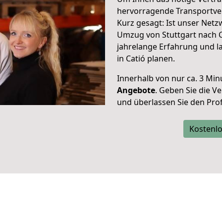
hervorragende Transportve
Kurz gesagt: Ist unser Net
Umzug von Stuttgart nach C
jahrelange Erfahrung und l
in Catió planen.
Innerhalb von
nur ca. 3 Min
Angebote
. Geben Sie die 
und überlassen Sie den Profi
Kostenlo