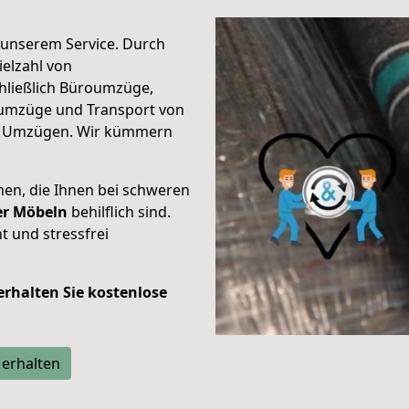
unserem Service. Durch
elzahl von
hließlich Büroumzüge,
umzüge und Transport von
n Umzügen. Wir kümmern
men, die Ihnen bei schweren
der Möbeln
behilflich sind.
t und stressfrei
 erhalten Sie kostenlose
 erhalten