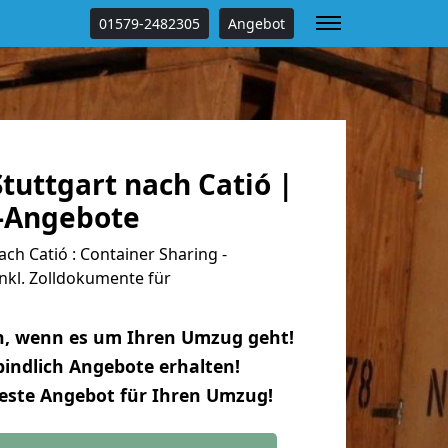
01579-2482305
Angebot
uttgart nach Catió |
s-Angebote
ch Catió : Container Sharing -
nkl. Zolldokumente für
n, wenn es um Ihren Umzug geht!
indlich Angebote erhalten!
beste Angebot für Ihren Umzug!