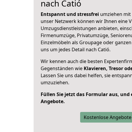
nach Catió
Entspannt und stressfrei
umziehen mit 
unser Netzwerk können wir Ihnen eine Vi
Umzugsdienstleistungen anbieten, einsc
Firmenumzüge, Privatumzüge, Senioren
Einzelmöbeln als Groupage oder ganze
uns um jedes Detail nach Catió.
Wir kennen auch die besten Expertenfir
Gegenständen wie
Klavieren, Tresor o
Lassen Sie uns dabei helfen, sie entspann
umzuziehen.
Füllen Sie jetzt das Formular aus, und
Angebote.
Kostenlose Angebote