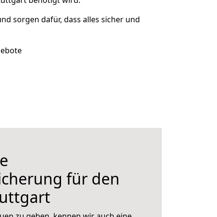
uttgart benötigt wird.
und sorgen dafür, dass alles sicher und
gebote
e
icherung für den
uttgart
uen zu geben, kennen wir auch eine