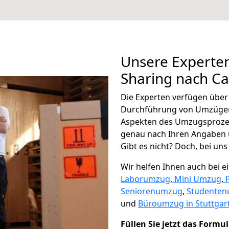
Unsere Experten
Sharing nach Ca
Die Experten verfügen übe
Durchführung von Umzügen 
Aspekten des Umzugsproze
genau nach Ihren Angaben 
Gibt es nicht? Doch, bei uns
Wir helfen Ihnen auch bei 
Laborumzug
,
Mini Umzug
,
Seniorenumzug
,
Studente
und
Büroumzug in Stuttgart
Füllen Sie jetzt das Formu