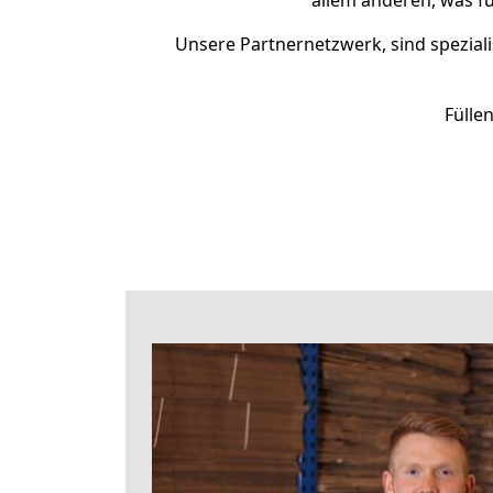
allem anderen, was fü
Unsere Partnernetzwerk, sind speziali
Fülle