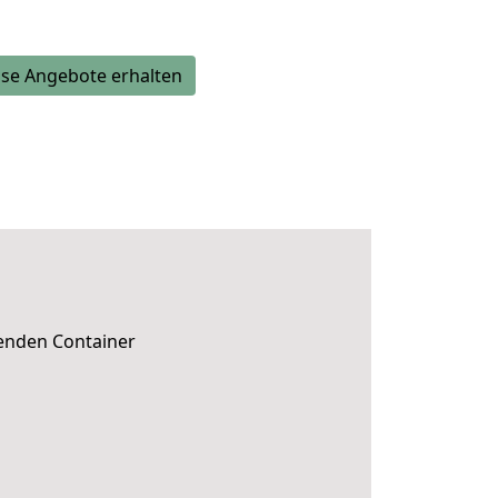
se Angebote erhalten
senden Container