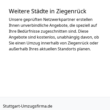
Weitere Städte in Ziegenrück
Unsere geprüften Netzwerkpartner erstellen
Ihnen unverbindliche Angebote, die speziell auf
Ihre Bedürfnisse zugeschnitten sind. Diese
Angebote sind kostenlos, unabhängig davon, ob
Sie einen Umzug innerhalb von Ziegenrück oder
außerhalb Ihres aktuellen Standorts planen.
Stuttgart-Umzugsfirma.de