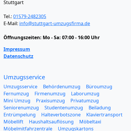
Stuttgart
Tel.:
01579-2482305
E-Mail:
info@stuttgart-umzugsfirma.de
Öffnungszeiten:
Mo - Sa: 07:00 - 16:00 Uhr
Impressum
Datenschutz
Umzugsservice
Umzugsservice
Behördenumzug
Büroumzug
Fernumzug
Firmenumzug
Laborumzug
Mini Umzug
Praxisumzug
Privatumzug
Seniorenumzug
Studentenumzug
Beiladung
Entrümpelung
Halteverbotszone
Klaviertransport
Möbellift
Haushaltsauflösung
Möbeltaxi
Möbelmitfahrzentrale
Umzugskartons