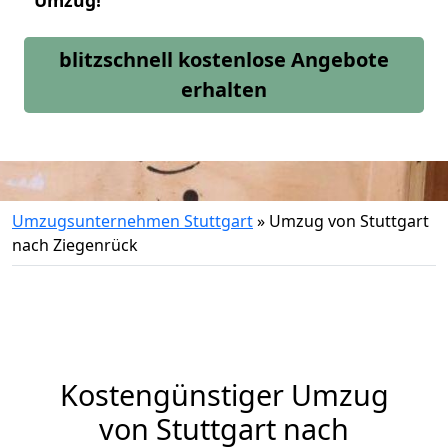
Umzug!
blitzschnell kostenlose Angebote
erhalten
Umzugsunternehmen Stuttgart
»
Umzug von Stuttgart
nach Ziegenrück
Kostengünstiger Umzug
von Stuttgart nach