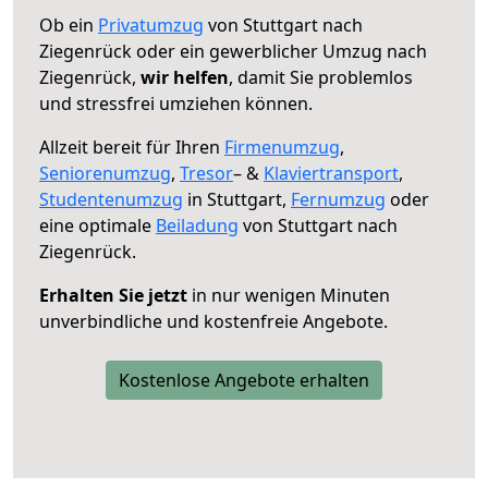
Ob ein
Privatumzug
von Stuttgart nach
Ziegenrück oder ein gewerblicher Umzug nach
Ziegenrück,
wir helfen
, damit Sie problemlos
und stressfrei umziehen können.
Allzeit bereit für Ihren
Firmenumzug
,
Seniorenumzug
,
Tresor
– &
Klaviertransport
,
Studentenumzug
in Stuttgart,
Fernumzug
oder
eine optimale
Beiladung
von Stuttgart nach
Ziegenrück.
Erhalten Sie jetzt
in nur wenigen Minuten
unverbindliche und kostenfreie Angebote.
Kostenlose Angebote erhalten