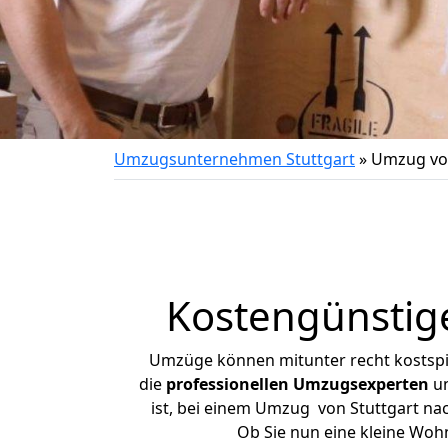
Umzugsunternehmen Stuttgart
»
Umzug von
Kostengünstige
Umzüge können mitunter recht kostspiel
die
professionellen Umzugsexperten
un
ist, bei einem Umzug von Stuttgart nach
Ob Sie nun eine kleine Wo