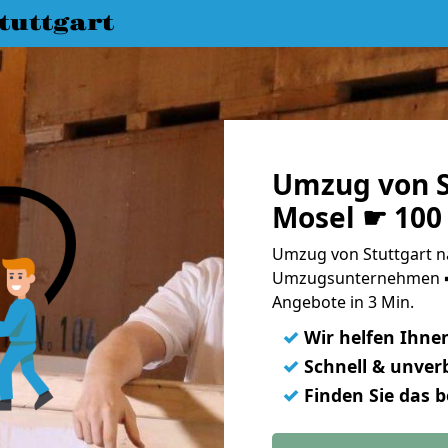
uttgart
Umzug von St
Mosel ☛ 100
Umzug von Stuttgart na
Umzugsunternehmen ➨
Angebote in 3 Min.
✓
Wir helfen Ihne
✓
Schnell & unverb
✓
Finden Sie das 