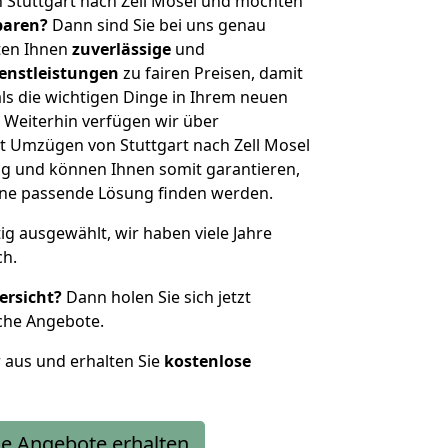
 Stuttgart nach Zell Mosel und möchten
sparen?
Dann sind Sie bei uns genau
eten Ihnen
zuverlässige
und
enstleistungen
zu fairen Preisen, damit
als die wichtigen Dinge in Ihrem neuen
eiterhin verfügen wir über
t Umzügen von Stuttgart nach Zell Mosel
g und können Ihnen somit garantieren,
eine passende Lösung finden werden.
tig ausgewählt, wir haben viele Jahre
ch.
ersicht?
Dann holen Sie sich jetzt
che Angebote.
r aus und erhalten Sie
kostenlose
e Angebote erhalten