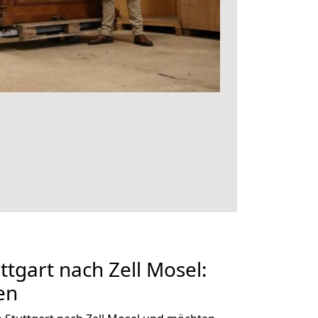
tgart nach Zell Mosel:
en