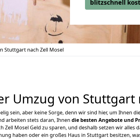
blitzschnell ko
 Stuttgart nach Zell Mosel
r Umzug von Stuttgart 
ig sein, aber keine Sorge, denn wir sind hier, um Ihnen di
d arbeiten stets daran, Ihnen
die besten Angebote und Pr
 Zell Mosel Geld zu sparen, und deshalb setzen wir alles d
hnung haben oder ein großes Haus in Stuttgart besitzen, 