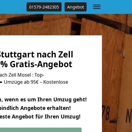
01579-2482305
Angebot
uttgart nach Zell
 % Gratis-Angebot
ch Zell Mosel : Top-
 Umzüge ab 95€ – Kostenlose
n, wenn es um Ihren Umzug geht!
indlich Angebote erhalten!
beste Angebot für Ihren Umzug!