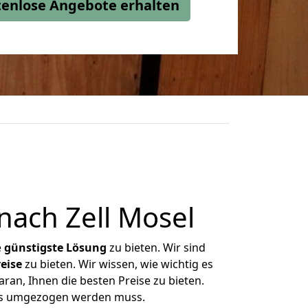
stenlose Angebote erhalten
nach Zell Mosel
e
günstigste
Lösung
zu bieten. Wir sind
eise
zu bieten. Wir wissen, wie wichtig es
aran, Ihnen die besten Preise zu bieten.
was umgezogen werden muss.