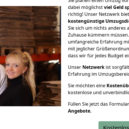
Sie planen einen Umzug von
dabei möglichst
viel Geld 
richtig! Unser Netzwerk bi
kostengünstige Umzugsdi
Sie sich um nichts anderes 
Zuhause kümmern müssen. W
umfangreiche Erfahrung mi
mit jeglicher Größenordnun
dass wir für jedes Budget 
Unser
Netzwerk
ist sorgfäl
Erfahrung im Umzugsberei
Sie möchten eine
Kostenüb
kostenlose und unverbindli
Füllen Sie jetzt das Formula
Angebote.
Kostenlos