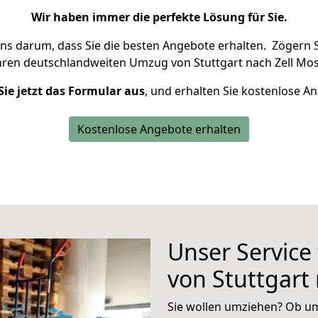
Wir haben immer die perfekte Lösung für Sie.
uns darum, dass Sie die besten Angebote erhalten.
Zögern S
hren deutschlandweiten Umzug von Stuttgart nach Zell Mos
Sie jetzt das Formular aus
, und erhalten Sie kostenlose A
Kostenlose Angebote erhalten
Unser Service
von Stuttgart 
Sie wollen umziehen? Ob um