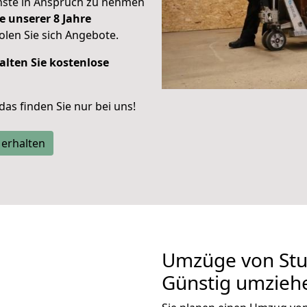
enste in Anspruch zu nehmen
e unserer 8 Jahre
len Sie sich Angebote.
alten Sie kostenlose
 das finden Sie nur bei uns!
 erhalten
Umzüge von Stut
Günstig umzieh