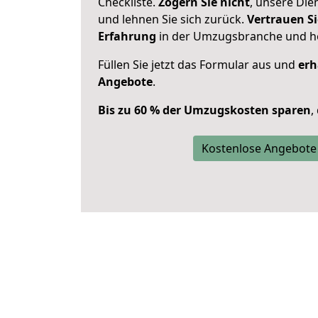
Checkliste.
Zögern Sie nicht
, unsere Di
und lehnen Sie sich zurück.
Vertrauen Si
Erfahrung
in der Umzugsbranche und ho
Füllen Sie jetzt das Formular aus und
erh
Angebote
.
Bis zu 60 % der Umzugskosten sparen
,
Kostenlose Angebote