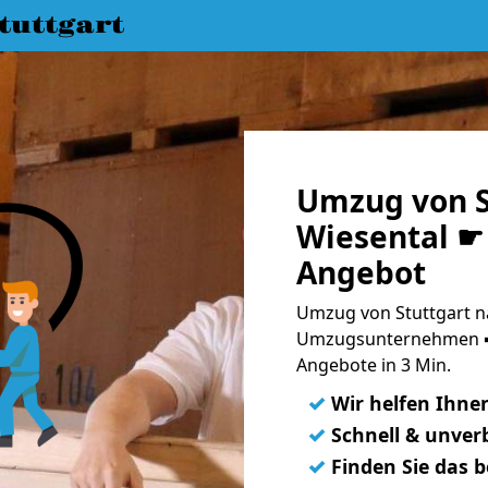
uttgart
Umzug von St
Wiesental ☛ 
Angebot
Umzug von Stuttgart na
Umzugsunternehmen ➨
Angebote in 3 Min.
✓
Wir helfen Ihne
✓
Schnell & unverb
✓
Finden Sie das 