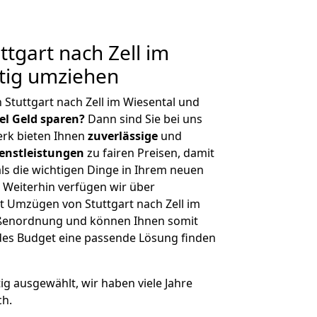
tgart nach Zell im
tig umziehen
Stuttgart nach Zell im Wiesental und
iel Geld sparen?
Dann sind Sie bei uns
erk bieten Ihnen
zuverlässige
und
enstleistungen
zu fairen Preisen, damit
als die wichtigen Dinge in Ihrem neuen
eiterhin verfügen wir über
 Umzügen von Stuttgart nach Zell im
rößenordnung und können Ihnen somit
edes Budget eine passende Lösung finden
tig ausgewählt, wir haben viele Jahre
ch.