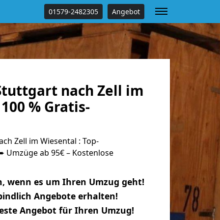
01579-2482305
Angebot
uttgart nach Zell im
100 % Gratis-
ch Zell im Wiesental : Top-
 Umzüge ab 95€ – Kostenlose
n, wenn es um Ihren Umzug geht!
indlich Angebote erhalten!
beste Angebot für Ihren Umzug!