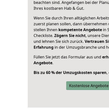
beachten sind.
Angefangen bei der Plan
Ihres kostbaren Hab & Gut.
Wenn Sie durch Ihren alltäglichen Arbeits
zuerst planen sollen, dann übernehmen 
stellen Ihnen
kompetente Angebote
in 
Checkliste.
Zögern Sie nicht
, unsere Di
und lehnen Sie sich zurück.
Vertrauen Si
Erfahrung
in der Umzugsbranche und ho
Füllen Sie jetzt das Formular aus und
erh
Angebote
.
Bis zu 60 % der Umzugskosten sparen
,
Kostenlose Angebote