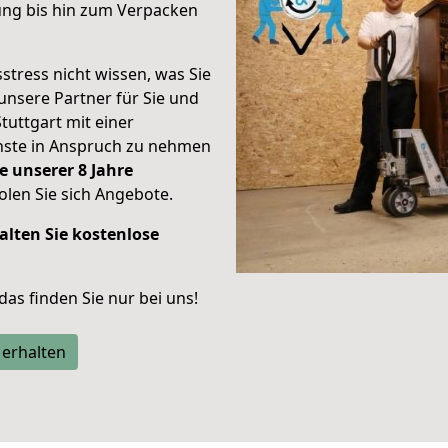
ung bis hin zum Verpacken
stress nicht wissen, was Sie
unsere Partner für Sie und
Stuttgart mit einer
enste in Anspruch zu nehmen
e unserer 8 Jahre
len Sie sich Angebote.
alten Sie kostenlose
 das finden Sie nur bei uns!
 erhalten