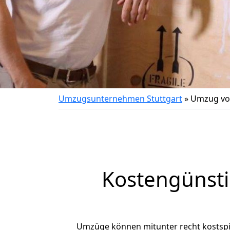
Umzugsunternehmen Stuttgart
»
Umzug von
Kostengünsti
Umzüge können mitunter recht kostspiel