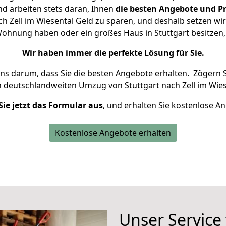
d arbeiten stets daran, Ihnen
die besten Angebote und Pr
h Zell im Wiesental Geld zu sparen, und deshalb setzen wir 
e Wohnung haben oder ein großes Haus in Stuttgart besitz
Wir haben immer die perfekte Lösung für Sie.
uns darum, dass Sie die besten Angebote erhalten.
Zögern S
n deutschlandweiten Umzug von Stuttgart nach Zell im Wies
Sie jetzt das Formular aus
, und erhalten Sie kostenlose A
Kostenlose Angebote erhalten
Unser Service