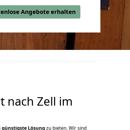
stenlose Angebote erhalten
 nach Zell im
e
günstigste
Lösung
zu bieten. Wir sind