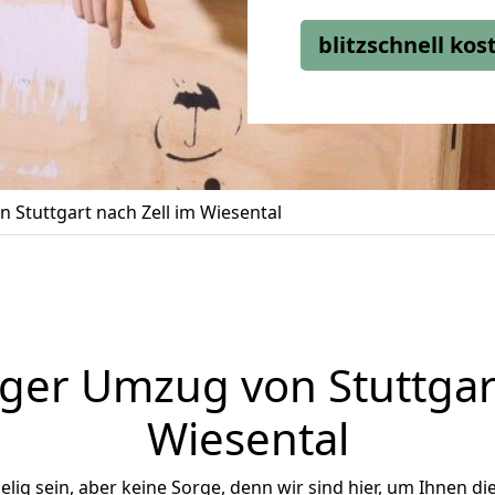
blitzschnell ko
 Stuttgart nach Zell im Wiesental
ger Umzug von Stuttgart
Wiesental
ig sein, aber keine Sorge, denn wir sind hier, um Ihnen di