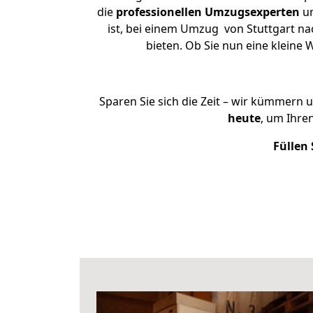
die
professionellen Umzugsexperten
un
ist, bei einem Umzug von Stuttgart nac
bieten. Ob Sie nun eine klein
Sparen Sie sich die Zeit – wir kümmern 
heute
, um Ihre
Füllen 