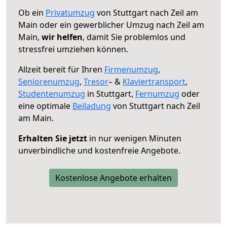
Ob ein
Privatumzug
von Stuttgart nach Zeil am
Main oder ein gewerblicher Umzug nach Zeil am
Main,
wir helfen
, damit Sie problemlos und
stressfrei umziehen können.
Allzeit bereit für Ihren
Firmenumzug
,
Seniorenumzug
,
Tresor
– &
Klaviertransport
,
Studentenumzug
in Stuttgart,
Fernumzug
oder
eine optimale
Beiladung
von Stuttgart nach Zeil
am Main.
Erhalten Sie jetzt
in nur wenigen Minuten
unverbindliche und kostenfreie Angebote.
Kostenlose Angebote erhalten