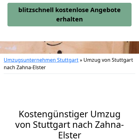
blitzschnell kostenlose Angebote
erhalten
Umzugsunternehmen Stuttgart
»
Umzug von Stuttgart
nach Zahna-Elster
Kostengünstiger Umzug
von Stuttgart nach Zahna-
Elster