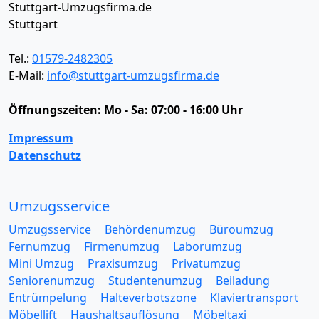
Stuttgart-Umzugsfirma.de
Stuttgart
Tel.:
01579-2482305
E-Mail:
info@stuttgart-umzugsfirma.de
Öffnungszeiten:
Mo - Sa: 07:00 - 16:00 Uhr
Impressum
Datenschutz
Umzugsservice
Umzugsservice
Behördenumzug
Büroumzug
Fernumzug
Firmenumzug
Laborumzug
Mini Umzug
Praxisumzug
Privatumzug
Seniorenumzug
Studentenumzug
Beiladung
Entrümpelung
Halteverbotszone
Klaviertransport
Möbellift
Haushaltsauflösung
Möbeltaxi