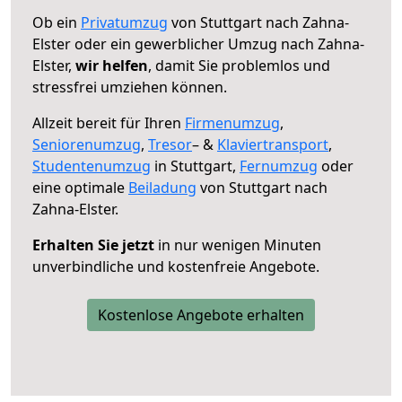
Ob ein
Privatumzug
von Stuttgart nach Zahna-
Elster oder ein gewerblicher Umzug nach Zahna-
Elster,
wir helfen
, damit Sie problemlos und
stressfrei umziehen können.
Allzeit bereit für Ihren
Firmenumzug
,
Seniorenumzug
,
Tresor
– &
Klaviertransport
,
Studentenumzug
in Stuttgart,
Fernumzug
oder
eine optimale
Beiladung
von Stuttgart nach
Zahna-Elster.
Erhalten Sie jetzt
in nur wenigen Minuten
unverbindliche und kostenfreie Angebote.
Kostenlose Angebote erhalten