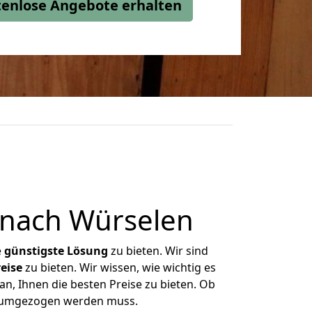
stenlose Angebote erhalten
 nach Würselen
e
günstigste
Lösung
zu bieten. Wir sind
eise
zu bieten. Wir wissen, wie wichtig es
n, Ihnen die besten Preise zu bieten. Ob
as umgezogen werden muss.