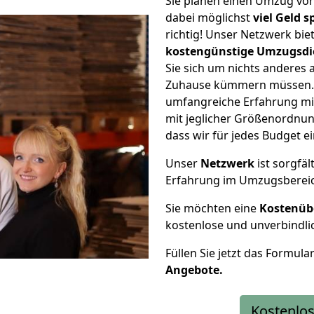
Sie planen einen Umzug vo
dabei möglichst
viel Geld 
richtig! Unser Netzwerk bi
kostengünstige Umzugsdi
Sie sich um nichts anderes 
Zuhause kümmern müssen. W
umfangreiche Erfahrung mi
mit jeglicher Größenordnun
dass wir für jedes Budget 
Unser
Netzwerk
ist sorgfäl
Erfahrung im Umzugsberei
Sie möchten eine
Kostenüb
kostenlose und unverbindli
Füllen Sie jetzt das Formula
Angebote.
Kostenlos