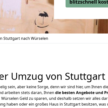
blitzschnell ko
 Stuttgart nach Würselen
er Umzug von Stuttgart
ig sein, aber keine Sorge, denn wir sind hier, um Ihnen di
d arbeiten stets daran, Ihnen
die besten Angebote und Pr
 Würselen Geld zu sparen, und deshalb setzen wir alles dara
ung haben oder ein großes Haus in Stuttgart besitzen, w