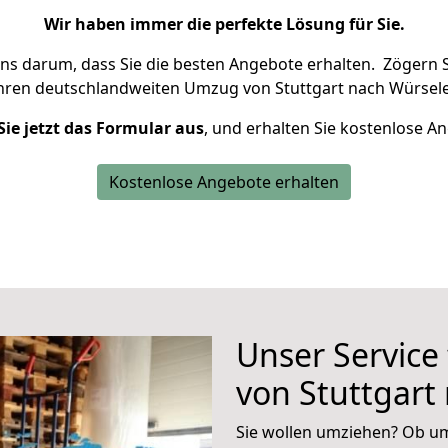
Wir haben immer die perfekte Lösung für Sie.
uns darum, dass Sie die besten Angebote erhalten.
Zögern S
Ihren deutschlandweiten Umzug von Stuttgart nach Würsele
Sie jetzt das Formular aus
, und erhalten Sie kostenlose A
Kostenlose Angebote erhalten
Unser Service
von Stuttgart
Sie wollen umziehen? Ob um