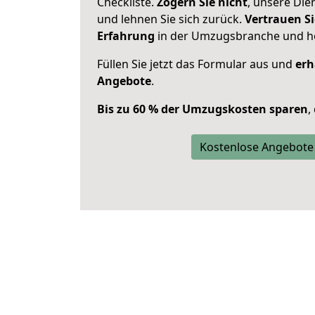
Checkliste.
Zögern Sie nicht
, unsere Di
und lehnen Sie sich zurück.
Vertrauen Si
Erfahrung
in der Umzugsbranche und ho
Füllen Sie jetzt das Formular aus und
erh
Angebote
.
Bis zu 60 % der Umzugskosten sparen
,
Kostenlose Angebote