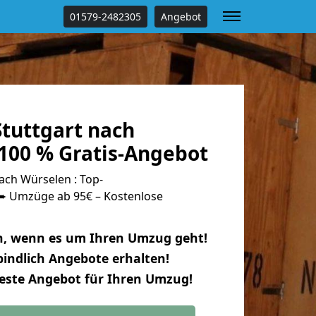
01579-2482305
Angebot
tuttgart nach
100 % Gratis-Angebot
ach Würselen : Top-
 Umzüge ab 95€ – Kostenlose
n, wenn es um Ihren Umzug geht!
indlich Angebote erhalten!
beste Angebot für Ihren Umzug!