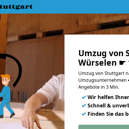
uttgart
Umzug von S
Würselen ☛ 
Umzug von Stuttgart n
Umzugsunternehmen ➨
Angebote in 3 Min.
✓
Wir helfen Ihne
✓
Schnell & unverb
✓
Finden Sie das 