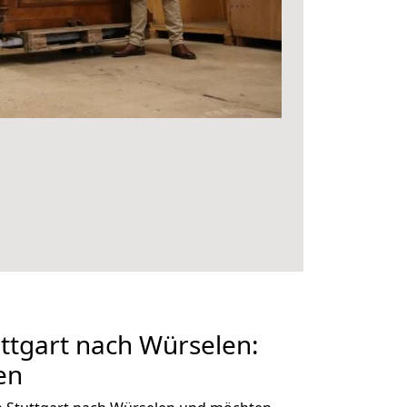
ttgart nach Würselen:
en