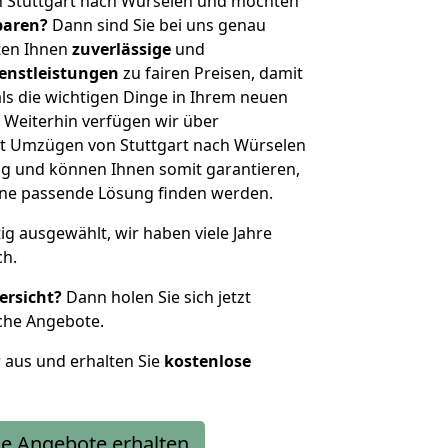
n Stuttgart nach Würselen und möchten
sparen?
Dann sind Sie bei uns genau
eten Ihnen
zuverlässige
und
enstleistungen
zu fairen Preisen, damit
als die wichtigen Dinge in Ihrem neuen
eiterhin verfügen wir über
t Umzügen von Stuttgart nach Würselen
g und können Ihnen somit garantieren,
eine passende Lösung finden werden.
tig ausgewählt, wir haben viele Jahre
ch.
ersicht?
Dann holen Sie sich jetzt
che Angebote.
r aus und erhalten Sie
kostenlose
e Angebote erhalten