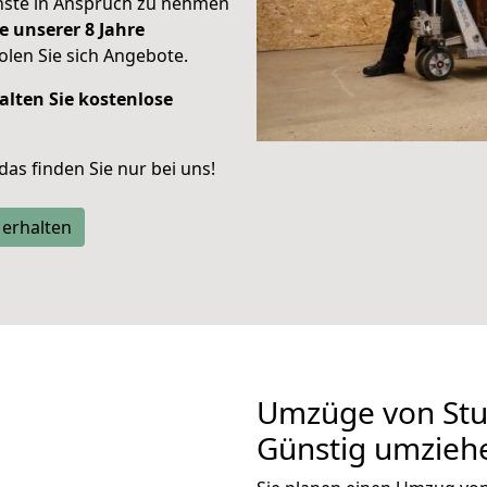
enste in Anspruch zu nehmen
e unserer 8 Jahre
len Sie sich Angebote.
alten Sie kostenlose
 das finden Sie nur bei uns!
 erhalten
Umzüge von Stu
Günstig umzieh