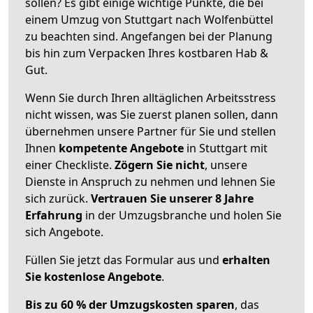
sollen? Es gibt einige wichtige Punkte, die bei
einem Umzug von Stuttgart nach Wolfenbüttel
zu beachten sind.
Angefangen bei der Planung
bis hin zum Verpacken Ihres kostbaren Hab &
Gut.
Wenn Sie durch Ihren alltäglichen Arbeitsstress
nicht wissen, was Sie zuerst planen sollen, dann
übernehmen unsere Partner für Sie und stellen
Ihnen
kompetente Angebote
in Stuttgart mit
einer Checkliste.
Zögern Sie nicht
, unsere
Dienste in Anspruch zu nehmen und lehnen Sie
sich zurück.
Vertrauen Sie unserer 8 Jahre
Erfahrung
in der Umzugsbranche und holen Sie
sich Angebote.
Füllen Sie jetzt das Formular aus und
erhalten
Sie kostenlose Angebote
.
Bis zu 60 % der Umzugskosten sparen
, das