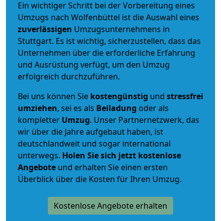
Ein wichtiger Schritt bei der Vorbereitung eines
Umzugs nach Wolfenbüttel ist die Auswahl eines
zuverlässigen
Umzugsunternehmens in
Stuttgart. Es ist wichtig, sicherzustellen, dass das
Unternehmen über die erforderliche Erfahrung
und Ausrüstung verfügt, um den Umzug
erfolgreich durchzuführen.
Bei uns können Sie
kostengünstig
und
stressfrei
umziehen
, sei es als
Beiladung
oder als
kompletter
Umzug
. Unser Partnernetzwerk, das
wir über die Jahre aufgebaut haben, ist
deutschlandweit und sogar international
unterwegs.
Holen Sie sich jetzt kostenlose
Angebote
und erhalten Sie einen ersten
Überblick über die Kosten für Ihren Umzug.
Kostenlose Angebote erhalten