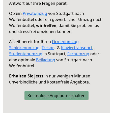
Antwort auf Ihre Fragen parat.
Ob ein
Privatumzug
von Stuttgart nach
Wolfenbüttel oder ein gewerblicher Umzug nach
Wolfenbüttel,
wir helfen
, damit Sie problemlos
und stressfrei umziehen können.
Allzeit bereit für Ihren
Firmenumzug
,
Seniorenumzug
,
Tresor
– &
Klaviertransport
,
Studentenumzug
in Stuttgart,
Fernumzug
oder
eine optimale
Beiladung
von Stuttgart nach
Wolfenbüttel.
Erhalten Sie jetzt
in nur wenigen Minuten
unverbindliche und kostenfreie Angebote.
Kostenlose Angebote erhalten