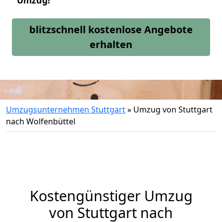
Umzug!
blitzschnell kostenlose Angebote
erhalten
Umzugsunternehmen Stuttgart
»
Umzug von Stuttgart
nach Wolfenbüttel
Kostengünstiger Umzug
von Stuttgart nach