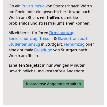
Ob ein
Privatumzug
von Stuttgart nach Wörth
am Rhein oder ein gewerblicher Umzug nach
Wörth am Rhein,
wir helfen
, damit Sie
problemlos und stressfrei umziehen können.
Allzeit bereit für Ihren
Firmenumzug
,
Seniorenumzug
,
Tresor
– &
Klaviertransport
,
Studentenumzug
in Stuttgart,
Fernumzug
oder
eine optimale
Beiladung
von Stuttgart nach
Wörth am Rhein.
Erhalten Sie jetzt
in nur wenigen Minuten
unverbindliche und kostenfreie Angebote.
Kostenlose Angebote erhalten