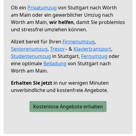
Ob ein
Privatumzug
von Stuttgart nach Wörth
am Main oder ein gewerblicher Umzug nach
Wörth am Main,
wir helfen
, damit Sie problemlos
und stressfrei umziehen können.
Allzeit bereit für Ihren
Firmenumzug
,
Seniorenumzug
,
Tresor
– &
Klaviertransport
,
Studentenumzug
in Stuttgart,
Fernumzug
oder
eine optimale
Beiladung
von Stuttgart nach
Wörth am Main.
Erhalten Sie jetzt
in nur wenigen Minuten
unverbindliche und kostenfreie Angebote.
Kostenlose Angebote erhalten