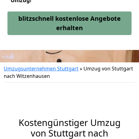
Umzug!
blitzschnell kostenlose Angebote
erhalten
Umzugsunternehmen Stuttgart
»
Umzug von Stuttgart
nach Witzenhausen
Kostengünstiger Umzug
von Stuttgart nach