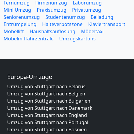
Fernumzug
Firmenumzug
Laborumzug
Mini Umzug
Praxisumzug
Privatumzug
Seniorenumzug
Studentenumzug
Beiladung
Entrümpelung
Halteverbotszone
Klaviertransport
Möbellift
Haushaltsauflösung
Möbeltaxi
Möbelmitfahrzentrale
Umzugskartons
Europa-Umzüge
Umzug von Stuttgart nach Belarus
Umzug von Stuttgart nach Belgien
Umzug von Stuttgart nach Bulgarien
Umzug von Stuttgart nach Dänemark
Umzug von Stuttgart nach England
Umzug von Stuttgart nach Portugal
Umzug von Stuttgart nach Bosnien