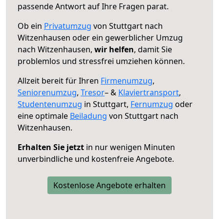
passende Antwort auf Ihre Fragen parat.
Ob ein
Privatumzug
von Stuttgart nach
Witzenhausen oder ein gewerblicher Umzug
nach Witzenhausen,
wir helfen
, damit Sie
problemlos und stressfrei umziehen können.
Allzeit bereit für Ihren
Firmenumzug
,
Seniorenumzug
,
Tresor
– &
Klaviertransport
,
Studentenumzug
in Stuttgart,
Fernumzug
oder
eine optimale
Beiladung
von Stuttgart nach
Witzenhausen.
Erhalten Sie jetzt
in nur wenigen Minuten
unverbindliche und kostenfreie Angebote.
Kostenlose Angebote erhalten