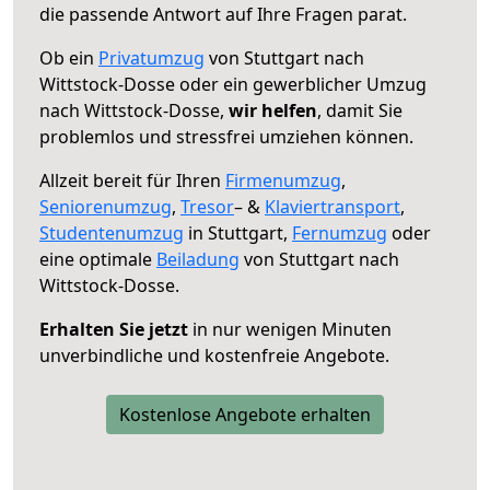
die passende Antwort auf Ihre Fragen parat.
Ob ein
Privatumzug
von Stuttgart nach
Wittstock-Dosse oder ein gewerblicher Umzug
nach Wittstock-Dosse,
wir helfen
, damit Sie
problemlos und stressfrei umziehen können.
Allzeit bereit für Ihren
Firmenumzug
,
Seniorenumzug
,
Tresor
– &
Klaviertransport
,
Studentenumzug
in Stuttgart,
Fernumzug
oder
eine optimale
Beiladung
von Stuttgart nach
Wittstock-Dosse.
Erhalten Sie jetzt
in nur wenigen Minuten
unverbindliche und kostenfreie Angebote.
Kostenlose Angebote erhalten