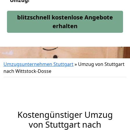
Umzug!
blitzschnell kostenlose Angebote
erhalten
Umzugsunternehmen Stuttgart
»
Umzug von Stuttgart
nach Wittstock-Dosse
Kostengünstiger Umzug
von Stuttgart nach