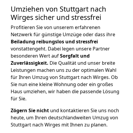
Umziehen von
Stuttgart nach
Wirges
sicher und stressfrei
Profitieren Sie von unserem erfahrenen
Netzwerk für günstige Umzüge oder dass ihre
Beiladung reibungslos und stressfrei
vonstattengeht. Dabei legen unsere Partner
besonderen Wert auf
Sorgfalt und
Zuverlässigkeit.
Die Qualität und unser breite
Leistungen machen uns zu der optimalen Wahl
für Ihren Umzug von Stuttgart nach Wirges. Ob
Sie nun eine kleine Wohnung oder ein großes
Haus umziehen, wir haben die passende Lösung
für Sie.
Zögern Sie nicht
und kontaktieren Sie uns noch
heute, um Ihren deutschlandweiten Umzug von
Stuttgart nach Wirges mit Ihnen zu planen.