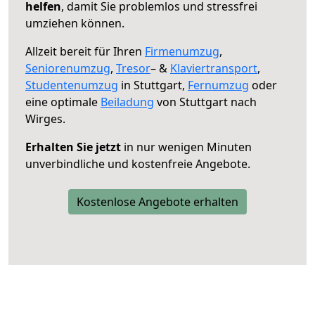
helfen
, damit Sie problemlos und stressfrei
umziehen können.
Allzeit bereit für Ihren
Firmenumzug
,
Seniorenumzug
,
Tresor
– &
Klaviertransport
,
Studentenumzug
in Stuttgart,
Fernumzug
oder
eine optimale
Beiladung
von Stuttgart nach
Wirges.
Erhalten Sie jetzt
in nur wenigen Minuten
unverbindliche und kostenfreie Angebote.
Kostenlose Angebote erhalten