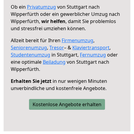
Ob ein
Privatumzug
von Stuttgart nach
Wipperfürth oder ein gewerblicher Umzug nach
Wipperfürth,
wir helfen
, damit Sie problemlos
und stressfrei umziehen können.
Allzeit bereit für Ihren
Firmenumzug
,
Seniorenumzug
,
Tresor
– &
Klaviertransport
,
Studentenumzug
in Stuttgart,
Fernumzug
oder
eine optimale
Beiladung
von Stuttgart nach
Wipperfürth.
Erhalten Sie jetzt
in nur wenigen Minuten
unverbindliche und kostenfreie Angebote.
Kostenlose Angebote erhalten