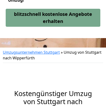
Umzug!
blitzschnell kostenlose Angebote
erhalten
Umzugsunternehmen Stuttgart
»
Umzug von Stuttgart
nach Wipperfürth
Kostengünstiger Umzug
von Stuttgart nach