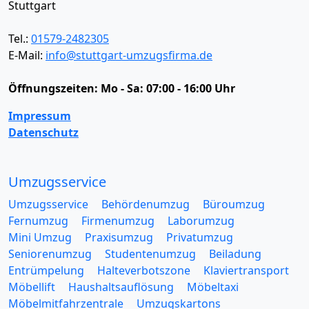
Stuttgart
Tel.:
01579-2482305
E-Mail:
info@stuttgart-umzugsfirma.de
Öffnungszeiten:
Mo - Sa: 07:00 - 16:00 Uhr
Impressum
Datenschutz
Umzugsservice
Umzugsservice
Behördenumzug
Büroumzug
Fernumzug
Firmenumzug
Laborumzug
Mini Umzug
Praxisumzug
Privatumzug
Seniorenumzug
Studentenumzug
Beiladung
Entrümpelung
Halteverbotszone
Klaviertransport
Möbellift
Haushaltsauflösung
Möbeltaxi
Möbelmitfahrzentrale
Umzugskartons