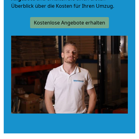
Überblick über die Kosten für Ihren Umzug.
Kostenlose Angebote erhalten