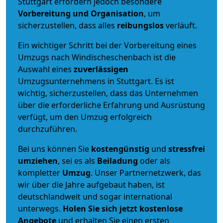
Stuttgart erfordern jedoch besondere
Vorbereitung und Organisation
, um
sicherzustellen, dass alles
reibungslos
verläuft.
Ein wichtiger Schritt bei der Vorbereitung eines
Umzugs nach Windischeschenbach ist die
Auswahl eines
zuverlässigen
Umzugsunternehmens in Stuttgart. Es ist
wichtig, sicherzustellen, dass das Unternehmen
über die erforderliche Erfahrung und Ausrüstung
verfügt, um den Umzug erfolgreich
durchzuführen.
Bei uns können Sie
kostengünstig
und
stressfrei
umziehen
, sei es als
Beiladung
oder als
kompletter
Umzug
. Unser Partnernetzwerk, das
wir über die Jahre aufgebaut haben, ist
deutschlandweit und sogar international
unterwegs.
Holen Sie sich jetzt kostenlose
Angebote
und erhalten Sie einen ersten