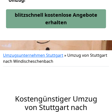
Umzug!
blitzschnell kostenlose Angebote
erhalten
Umzugsunternehmen Stuttgart
»
Umzug von Stuttgart
nach Windischeschenbach
Kostengünstiger Umzug
von Stuttgart nach