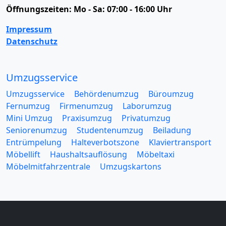
Öffnungszeiten:
Mo - Sa: 07:00 - 16:00 Uhr
Impressum
Datenschutz
Umzugsservice
Umzugsservice
Behördenumzug
Büroumzug
Fernumzug
Firmenumzug
Laborumzug
Mini Umzug
Praxisumzug
Privatumzug
Seniorenumzug
Studentenumzug
Beiladung
Entrümpelung
Halteverbotszone
Klaviertransport
Möbellift
Haushaltsauflösung
Möbeltaxi
Möbelmitfahrzentrale
Umzugskartons