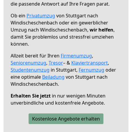
die passende Antwort auf Ihre Fragen parat.
Ob ein
Privatumzug
von Stuttgart nach
Windischeschenbach oder ein gewerblicher
Umzug nach Windischeschenbach,
wir helfen
,
damit Sie problemlos und stressfrei umziehen
können.
Allzeit bereit für Ihren
Firmenumzug
,
Seniorenumzug
,
Tresor
– &
Klaviertransport
,
Studentenumzug
in Stuttgart,
Fernumzug
oder
eine optimale
Beiladung
von Stuttgart nach
Windischeschenbach.
Erhalten Sie jetzt
in nur wenigen Minuten
unverbindliche und kostenfreie Angebote.
Kostenlose Angebote erhalten