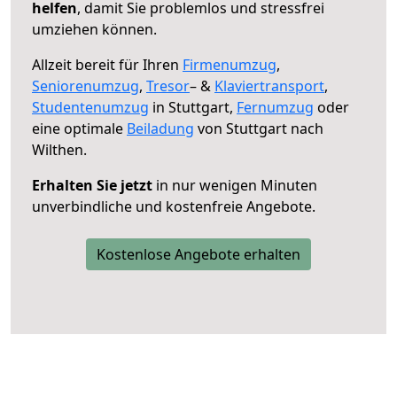
helfen
, damit Sie problemlos und stressfrei
umziehen können.
Allzeit bereit für Ihren
Firmenumzug
,
Seniorenumzug
,
Tresor
– &
Klaviertransport
,
Studentenumzug
in Stuttgart,
Fernumzug
oder
eine optimale
Beiladung
von Stuttgart nach
Wilthen.
Erhalten Sie jetzt
in nur wenigen Minuten
unverbindliche und kostenfreie Angebote.
Kostenlose Angebote erhalten