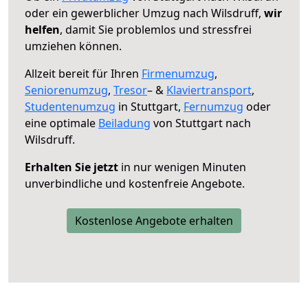
oder ein gewerblicher Umzug nach Wilsdruff,
wir
helfen
, damit Sie problemlos und stressfrei
umziehen können.
Allzeit bereit für Ihren
Firmenumzug
,
Seniorenumzug
,
Tresor
– &
Klaviertransport
,
Studentenumzug
in Stuttgart,
Fernumzug
oder
eine optimale
Beiladung
von Stuttgart nach
Wilsdruff.
Erhalten Sie jetzt
in nur wenigen Minuten
unverbindliche und kostenfreie Angebote.
Kostenlose Angebote erhalten