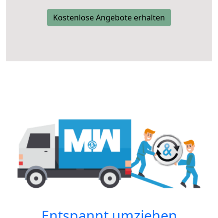
Kostenlose Angebote erhalten
Entspannt umziehen