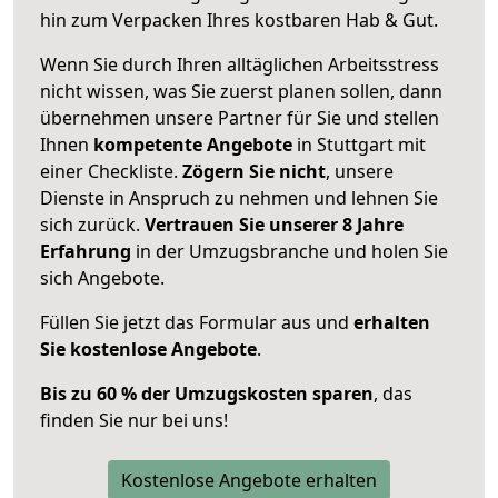
hin zum Verpacken Ihres kostbaren Hab & Gut.
Wenn Sie durch Ihren alltäglichen Arbeitsstress
nicht wissen, was Sie zuerst planen sollen, dann
übernehmen unsere Partner für Sie und stellen
Ihnen
kompetente Angebote
in Stuttgart mit
einer Checkliste.
Zögern Sie nicht
, unsere
Dienste in Anspruch zu nehmen und lehnen Sie
sich zurück.
Vertrauen Sie unserer 8 Jahre
Erfahrung
in der Umzugsbranche und holen Sie
sich Angebote.
Füllen Sie jetzt das Formular aus und
erhalten
Sie kostenlose Angebote
.
Bis zu 60 % der Umzugskosten sparen
, das
finden Sie nur bei uns!
Kostenlose Angebote erhalten