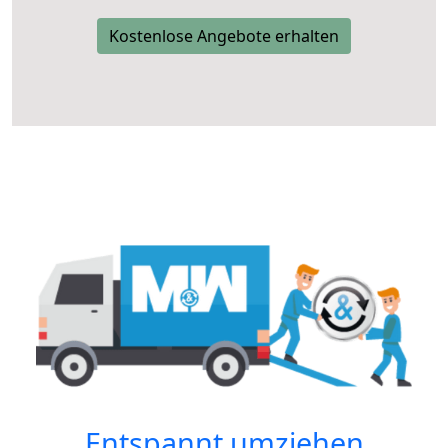
Kostenlose Angebote erhalten
Entspannt umziehen