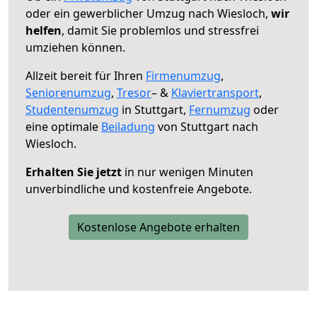
oder ein gewerblicher Umzug nach Wiesloch,
wir
helfen
, damit Sie problemlos und stressfrei
umziehen können.
Allzeit bereit für Ihren
Firmenumzug
,
Seniorenumzug
,
Tresor
– &
Klaviertransport
,
Studentenumzug
in Stuttgart,
Fernumzug
oder
eine optimale
Beiladung
von Stuttgart nach
Wiesloch.
Erhalten Sie jetzt
in nur wenigen Minuten
unverbindliche und kostenfreie Angebote.
Kostenlose Angebote erhalten