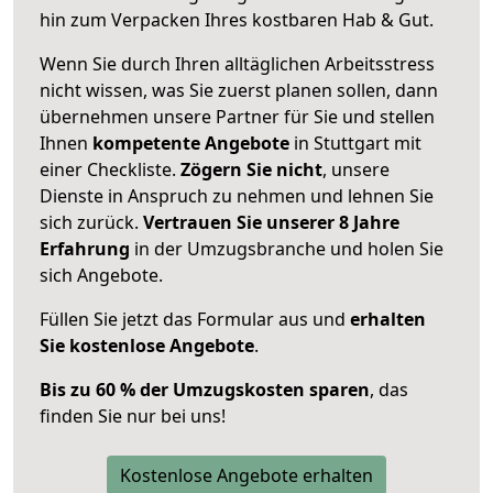
hin zum Verpacken Ihres kostbaren Hab & Gut.
Wenn Sie durch Ihren alltäglichen Arbeitsstress
nicht wissen, was Sie zuerst planen sollen, dann
übernehmen unsere Partner für Sie und stellen
Ihnen
kompetente Angebote
in Stuttgart mit
einer Checkliste.
Zögern Sie nicht
, unsere
Dienste in Anspruch zu nehmen und lehnen Sie
sich zurück.
Vertrauen Sie unserer 8 Jahre
Erfahrung
in der Umzugsbranche und holen Sie
sich Angebote.
Füllen Sie jetzt das Formular aus und
erhalten
Sie kostenlose Angebote
.
Bis zu 60 % der Umzugskosten sparen
, das
finden Sie nur bei uns!
Kostenlose Angebote erhalten