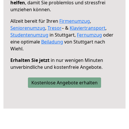
helfen
, damit Sie problemlos und stressfrei
umziehen können.
Allzeit bereit für Ihren
Firmenumzug
,
Seniorenumzug
,
Tresor
– &
Klaviertransport
,
Studentenumzug
in Stuttgart,
Fernumzug
oder
eine optimale
Beiladung
von Stuttgart nach
Wiehl.
Erhalten Sie jetzt
in nur wenigen Minuten
unverbindliche und kostenfreie Angebote.
Kostenlose Angebote erhalten