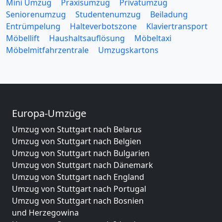
Mini Umzug
Praxisumzug
Privatumzug
Seniorenumzug
Studentenumzug
Beiladung
Entrümpelung
Halteverbotszone
Klaviertransport
Möbellift
Haushaltsauflösung
Möbeltaxi
Möbelmitfahrzentrale
Umzugskartons
Europa-Umzüge
Umzug von Stuttgart nach Belarus
Umzug von Stuttgart nach Belgien
Umzug von Stuttgart nach Bulgarien
Umzug von Stuttgart nach Dänemark
Umzug von Stuttgart nach England
Umzug von Stuttgart nach Portugal
Umzug von Stuttgart nach Bosnien
und Herzegowina