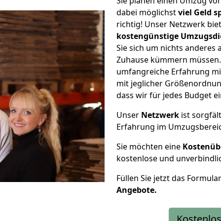
Sie planen einen Umzug von
dabei möglichst
viel Geld 
richtig! Unser Netzwerk bi
kostengünstige Umzugsdi
Sie sich um nichts anderes 
Zuhause kümmern müssen. W
umfangreiche Erfahrung mi
mit jeglicher Größenordnun
dass wir für jedes Budget 
Unser
Netzwerk
ist sorgfäl
Erfahrung im Umzugsberei
Sie möchten eine
Kostenüb
kostenlose und unverbindli
Füllen Sie jetzt das Formula
Angebote.
Kostenlos