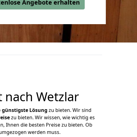
stenlose Angebote erhalten
 nach Wetzlar
e
günstigste
Lösung
zu bieten. Wir sind
eise
zu bieten. Wir wissen, wie wichtig es
n, Ihnen die besten Preise zu bieten. Ob
as umgezogen werden muss.