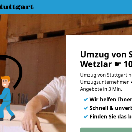
uttgart
Umzug von S
Wetzlar ☛ 1
Umzug von Stuttgart na
Umzugsunternehmen ➨
Angebote in 3 Min.
✓
Wir helfen Ihne
✓
Schnell & unverb
✓
Finden Sie das 