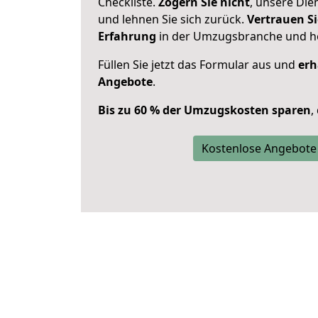
Checkliste.
Zögern Sie nicht
, unsere Di
und lehnen Sie sich zurück.
Vertrauen Si
Erfahrung
in der Umzugsbranche und ho
Füllen Sie jetzt das Formular aus und
erh
Angebote
.
Bis zu 60 % der Umzugskosten sparen
,
Kostenlose Angebote