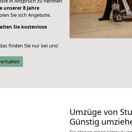
enste in Anspruch zu nehmen
e unserer 8 Jahre
len Sie sich Angebote.
alten Sie kostenlose
 das finden Sie nur bei uns!
 erhalten
Umzüge von Stut
Günstig umzieh