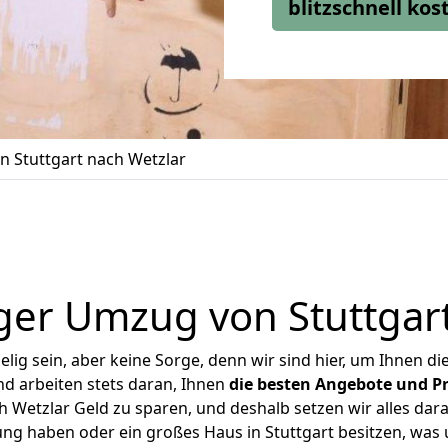
blitzschnell ko
 Stuttgart nach Wetzlar
ger Umzug von Stuttgart
ig sein, aber keine Sorge, denn wir sind hier, um Ihnen di
d arbeiten stets daran, Ihnen
die besten Angebote und Pr
 Wetzlar Geld zu sparen, und deshalb setzen wir alles dara
ung haben oder ein großes Haus in Stuttgart besitzen, w