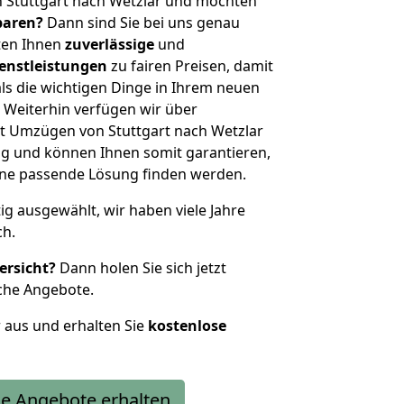
 Stuttgart nach Wetzlar und möchten
sparen?
Dann sind Sie bei uns genau
eten Ihnen
zuverlässige
und
enstleistungen
zu fairen Preisen, damit
als die wichtigen Dinge in Ihrem neuen
eiterhin verfügen wir über
t Umzügen von Stuttgart nach Wetzlar
g und können Ihnen somit garantieren,
eine passende Lösung finden werden.
tig ausgewählt, wir haben viele Jahre
ch.
ersicht?
Dann holen Sie sich jetzt
che Angebote.
r aus und erhalten Sie
kostenlose
e Angebote erhalten