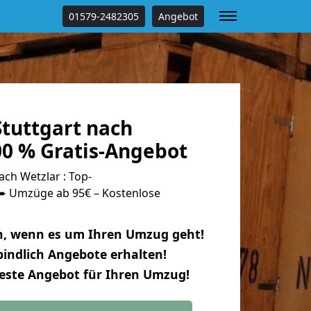
01579-2482305
Angebot
tuttgart nach
00 % Gratis-Angebot
ch Wetzlar : Top-
 Umzüge ab 95€ – Kostenlose
n, wenn es um Ihren Umzug geht!
indlich Angebote erhalten!
beste Angebot für Ihren Umzug!