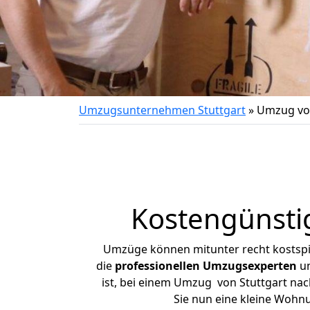
Umzugsunternehmen Stuttgart
»
Umzug von
Kostengünsti
Umzüge können mitunter recht kostspiel
die
professionellen Umzugsexperten
un
ist, bei einem Umzug von Stuttgart nach
Sie nun eine kleine Wohn