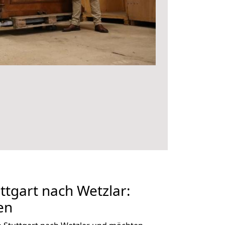
tgart nach Wetzlar:
en