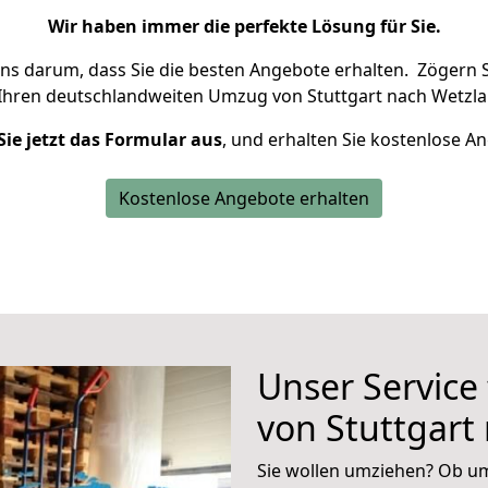
Wir haben immer die perfekte Lösung für Sie.
uns darum, dass Sie die besten Angebote erhalten.
Zögern S
Ihren deutschlandweiten Umzug von Stuttgart nach Wetzlar
Sie jetzt das Formular aus
, und erhalten Sie kostenlose A
Kostenlose Angebote erhalten
Unser Service
von Stuttgart
Sie wollen umziehen? Ob um