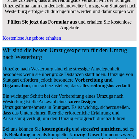
sicherzustellen, dass alles reibungslos verläuft. Mit der richtigen
Umzugsfirma kann ein deutschlandweiter Umzug von Stuttgart nach
Westerburg erfolgreich durchgeführt werden und dafür sorgen wir.
Füllen Sie jetzt das Formular aus
und erhalten Sie kostenlose
Angebote
Kostenlose Angebote erhalten
Wir sind die besten Umzugsexperten für den Umzug
nach Westerburg
Umzüge nach Westerburg sind eine stressige Angelegenheit,
besonders wenn sie über große Distanzen stattfinden. Umzüge von
Stuttgart erfordern jedoch besondere
Vorbereitung und
Organisation
, um sicherzustellen, dass alles
reibungslos
verläuft.
Ein wichtiger Schritt bei der Vorbereitung eines Umzugs nach
Westerburg ist die Auswahl eines
zuverlässigen
Umzugsunternehmens in Stuttgart. Es ist wichtig, sicherzustellen,
dass das Unternehmen über die erforderliche Erfahrung und
Ausrüstung verfügt, um den Umzug erfolgreich durchzuführen.
Bei uns können Sie
kostengünstig
und
stressfrei
umziehen
, sei es
als
Beiladung
oder als kompletter
Umzug
. Unser Partnernetzwerk,