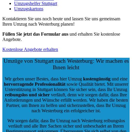
Umzugshelfer Stuttgart
Umzugskartons
Kontaktieren Sie uns noch heute und lassen Sie uns gemeinsam
Ihren Umzug nach Westerburg planen!
Füllen Sie jetzt das Formular aus
und erhalten Sie kostenlose
Angebote.
Kostenlose Angebote erhalten
Umzüge von Stuttgart nach Westerburg: Wir machen es
Ihnen leicht
Wir geben unser Bestes, dass hier Umzug
kostengünstig
und eine
hervorragende Professionalität
sowie Qualität bietet. Mit unserer
Unterstützung in Stuttgart können Sie sicher sein, dass Ihr Umzug
reibungslos und sicher
verläuft, denn wir sorgen dafür, dass Ihre
Anforderungen und Wünsche erfüllt werden. Wir haben die besten
Partner, um Ihnen zu helfen und sicherzustellen, dass Ihr Umzug
nach Westerburg ein erfolgreicher ist.
Wir sorgen dafür, dass Ihr Umzug nach Westerburg reibungslos
verläuft und alle Ihre Sachen sicher und unbeschadet an Ihrem
Bestimmungsort ankommen. Überzeugen Sie sich selbst von den