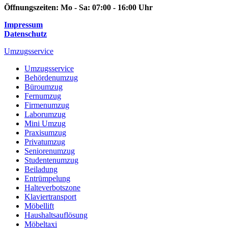
Öffnungszeiten:
Mo - Sa: 07:00 - 16:00 Uhr
Impressum
Datenschutz
Umzugsservice
Umzugsservice
Behördenumzug
Büroumzug
Fernumzug
Firmenumzug
Laborumzug
Mini Umzug
Praxisumzug
Privatumzug
Seniorenumzug
Studentenumzug
Beiladung
Entrümpelung
Halteverbotszone
Klaviertransport
Möbellift
Haushaltsauflösung
Möbeltaxi