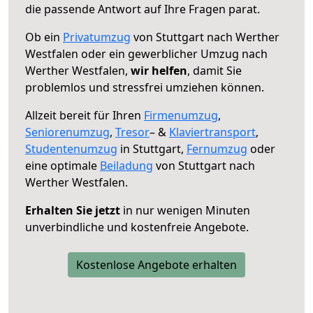
die passende Antwort auf Ihre Fragen parat.
Ob ein
Privatumzug
von Stuttgart nach Werther
Westfalen oder ein gewerblicher Umzug nach
Werther Westfalen,
wir helfen
, damit Sie
problemlos und stressfrei umziehen können.
Allzeit bereit für Ihren
Firmenumzug
,
Seniorenumzug
,
Tresor
– &
Klaviertransport
,
Studentenumzug
in Stuttgart,
Fernumzug
oder
eine optimale
Beiladung
von Stuttgart nach
Werther Westfalen.
Erhalten Sie jetzt
in nur wenigen Minuten
unverbindliche und kostenfreie Angebote.
Kostenlose Angebote erhalten