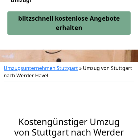
Umzug!
blitzschnell kostenlose Angebote
erhalten
Umzugsunternehmen Stuttgart
»
Umzug von Stuttgart
nach Werder Havel
Kostengünstiger Umzug
von Stuttgart nach Werder