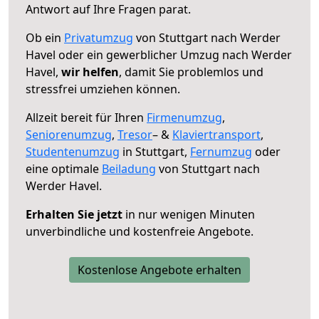
Antwort auf Ihre Fragen parat.
Ob ein
Privatumzug
von Stuttgart nach Werder
Havel oder ein gewerblicher Umzug nach Werder
Havel,
wir helfen
, damit Sie problemlos und
stressfrei umziehen können.
Allzeit bereit für Ihren
Firmenumzug
,
Seniorenumzug
,
Tresor
– &
Klaviertransport
,
Studentenumzug
in Stuttgart,
Fernumzug
oder
eine optimale
Beiladung
von Stuttgart nach
Werder Havel.
Erhalten Sie jetzt
in nur wenigen Minuten
unverbindliche und kostenfreie Angebote.
Kostenlose Angebote erhalten