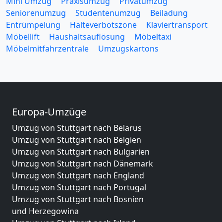
Mini Umzug
Praxisumzug
Privatumzug
Seniorenumzug
Studentenumzug
Beiladung
Entrümpelung
Halteverbotszone
Klaviertransport
Möbellift
Haushaltsauflösung
Möbeltaxi
Möbelmitfahrzentrale
Umzugskartons
Europa-Umzüge
Umzug von Stuttgart nach Belarus
Umzug von Stuttgart nach Belgien
Umzug von Stuttgart nach Bulgarien
Umzug von Stuttgart nach Dänemark
Umzug von Stuttgart nach England
Umzug von Stuttgart nach Portugal
Umzug von Stuttgart nach Bosnien
und Herzegowina