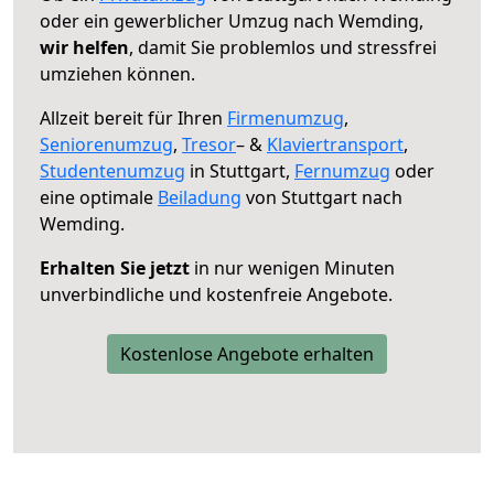
oder ein gewerblicher Umzug nach Wemding,
wir helfen
, damit Sie problemlos und stressfrei
umziehen können.
Allzeit bereit für Ihren
Firmenumzug
,
Seniorenumzug
,
Tresor
– &
Klaviertransport
,
Studentenumzug
in Stuttgart,
Fernumzug
oder
eine optimale
Beiladung
von Stuttgart nach
Wemding.
Erhalten Sie jetzt
in nur wenigen Minuten
unverbindliche und kostenfreie Angebote.
Kostenlose Angebote erhalten