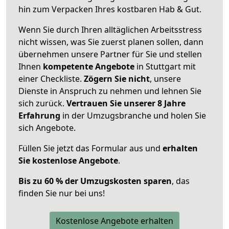
hin zum Verpacken Ihres kostbaren Hab & Gut.
Wenn Sie durch Ihren alltäglichen Arbeitsstress
nicht wissen, was Sie zuerst planen sollen, dann
übernehmen unsere Partner für Sie und stellen
Ihnen
kompetente Angebote
in Stuttgart mit
einer Checkliste.
Zögern Sie nicht
, unsere
Dienste in Anspruch zu nehmen und lehnen Sie
sich zurück.
Vertrauen Sie unserer 8 Jahre
Erfahrung
in der Umzugsbranche und holen Sie
sich Angebote.
Füllen Sie jetzt das Formular aus und
erhalten
Sie kostenlose Angebote
.
Bis zu 60 % der Umzugskosten sparen
, das
finden Sie nur bei uns!
Kostenlose Angebote erhalten