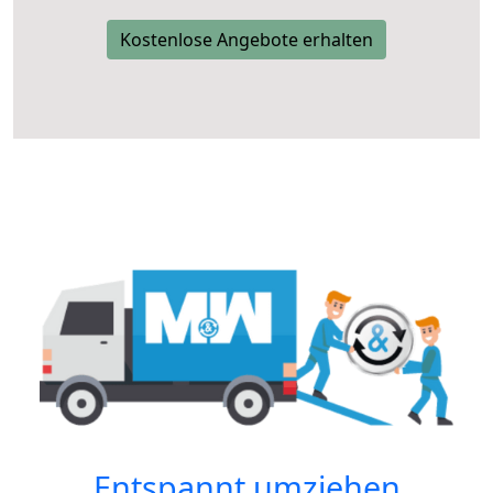
Kostenlose Angebote erhalten
Entspannt umziehen