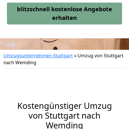
blitzschnell kostenlose Angebote
erhalten
Umzugsunternehmen Stuttgart
»
Umzug von Stuttgart
nach Wemding
Kostengünstiger Umzug
von Stuttgart nach
Wemding