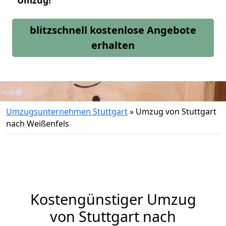
Umzug!
blitzschnell kostenlose Angebote
erhalten
Umzugsunternehmen Stuttgart
»
Umzug von Stuttgart
nach Weißenfels
Kostengünstiger Umzug
von Stuttgart nach