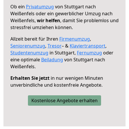
Ob ein
Privatumzug
von Stuttgart nach
Weißenfels oder ein gewerblicher Umzug nach
Weißenfels,
wir helfen
, damit Sie problemlos und
stressfrei umziehen können.
Allzeit bereit für Ihren
Firmenumzug
,
Seniorenumzug
,
Tresor
– &
Klaviertransport
,
Studentenumzug
in Stuttgart,
Fernumzug
oder
eine optimale
Beiladung
von Stuttgart nach
Weißenfels.
Erhalten Sie jetzt
in nur wenigen Minuten
unverbindliche und kostenfreie Angebote.
Kostenlose Angebote erhalten