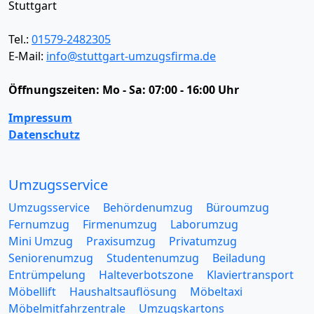
Stuttgart
Tel.:
01579-2482305
E-Mail:
info@stuttgart-umzugsfirma.de
Öffnungszeiten:
Mo - Sa: 07:00 - 16:00 Uhr
Impressum
Datenschutz
Umzugsservice
Umzugsservice
Behördenumzug
Büroumzug
Fernumzug
Firmenumzug
Laborumzug
Mini Umzug
Praxisumzug
Privatumzug
Seniorenumzug
Studentenumzug
Beiladung
Entrümpelung
Halteverbotszone
Klaviertransport
Möbellift
Haushaltsauflösung
Möbeltaxi
Möbelmitfahrzentrale
Umzugskartons