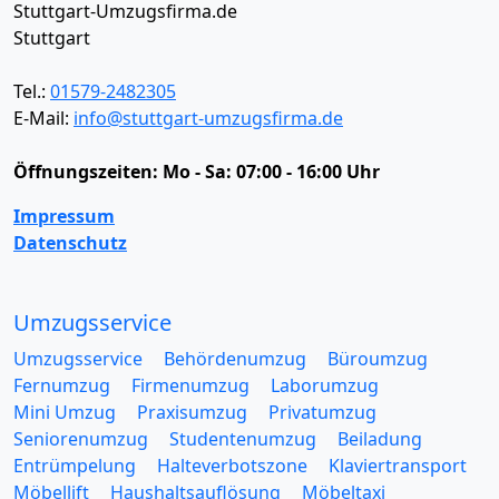
Stuttgart-Umzugsfirma.de
Stuttgart
Tel.:
01579-2482305
E-Mail:
info@stuttgart-umzugsfirma.de
Öffnungszeiten:
Mo - Sa: 07:00 - 16:00 Uhr
Impressum
Datenschutz
Umzugsservice
Umzugsservice
Behördenumzug
Büroumzug
Fernumzug
Firmenumzug
Laborumzug
Mini Umzug
Praxisumzug
Privatumzug
Seniorenumzug
Studentenumzug
Beiladung
Entrümpelung
Halteverbotszone
Klaviertransport
Möbellift
Haushaltsauflösung
Möbeltaxi