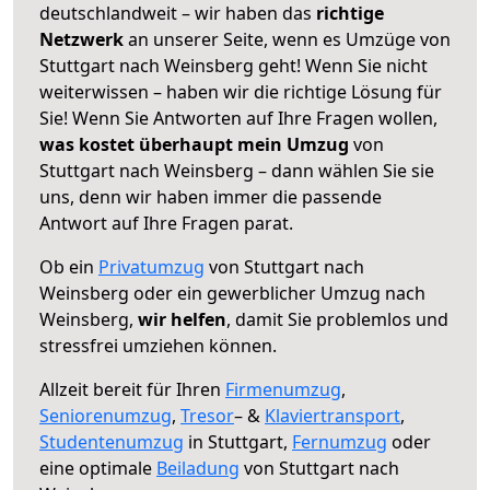
deutschlandweit – wir haben das
richtige
Netzwerk
an unserer Seite, wenn es Umzüge von
Stuttgart nach Weinsberg geht! Wenn Sie nicht
weiterwissen – haben wir die richtige Lösung für
Sie! Wenn Sie Antworten auf Ihre Fragen wollen,
was kostet überhaupt mein Umzug
von
Stuttgart nach Weinsberg – dann wählen Sie sie
uns, denn wir haben immer die passende
Antwort auf Ihre Fragen parat.
Ob ein
Privatumzug
von Stuttgart nach
Weinsberg oder ein gewerblicher Umzug nach
Weinsberg,
wir helfen
, damit Sie problemlos und
stressfrei umziehen können.
Allzeit bereit für Ihren
Firmenumzug
,
Seniorenumzug
,
Tresor
– &
Klaviertransport
,
Studentenumzug
in Stuttgart,
Fernumzug
oder
eine optimale
Beiladung
von Stuttgart nach