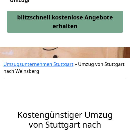
Umzug!
blitzschnell kostenlose Angebote
erhalten
Umzugsunternehmen Stuttgart
»
Umzug von Stuttgart
nach Weinsberg
Kostengünstiger Umzug
von Stuttgart nach