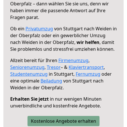
Oberpfalz – dann wählen Sie sie uns, denn wir
haben immer die passende Antwort auf Ihre
Fragen parat.
Ob ein
Privatumzug
von Stuttgart nach Weiden in
der Oberpfalz oder ein gewerblicher Umzug
nach Weiden in der Oberpfalz,
wir helfen
, damit
Sie problemlos und stressfrei umziehen können.
Allzeit bereit für Ihren
Firmenumzug
,
Seniorenumzug
,
Tresor
– &
Klaviertransport
,
Studentenumzug
in Stuttgart,
Fernumzug
oder
eine optimale
Beiladung
von Stuttgart nach
Weiden in der Oberpfalz.
Erhalten Sie jetzt
in nur wenigen Minuten
unverbindliche und kostenfreie Angebote.
Kostenlose Angebote erhalten