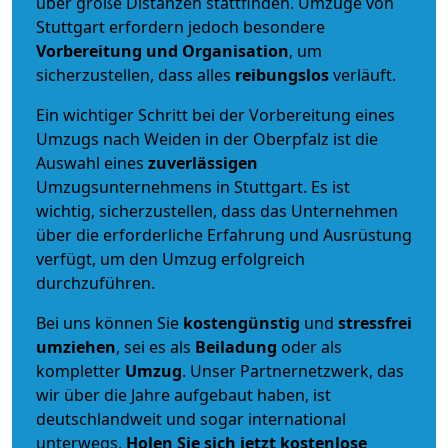
über große Distanzen stattfinden. Umzüge von
Stuttgart erfordern jedoch besondere
Vorbereitung und Organisation
, um
sicherzustellen, dass alles
reibungslos
verläuft.
Ein wichtiger Schritt bei der Vorbereitung eines
Umzugs nach Weiden in der Oberpfalz ist die
Auswahl eines
zuverlässigen
Umzugsunternehmens in Stuttgart. Es ist
wichtig, sicherzustellen, dass das Unternehmen
über die erforderliche Erfahrung und Ausrüstung
verfügt, um den Umzug erfolgreich
durchzuführen.
Bei uns können Sie
kostengünstig
und
stressfrei
umziehen
, sei es als
Beiladung
oder als
kompletter
Umzug
. Unser Partnernetzwerk, das
wir über die Jahre aufgebaut haben, ist
deutschlandweit und sogar international
unterwegs.
Holen Sie sich jetzt kostenlose