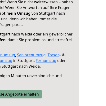
eht! Wenn Sie nicht weiterwissen – haben
 Sie! Wenn Sie Antworten auf Ihre Fragen
aupt mein Umzug
von Stuttgart nach
e uns, denn wir haben immer die
Fragen parat.
ttgart nach Weida oder ein gewerblicher
fen
, damit Sie problemlos und stressfrei
enumzug
,
Seniorenumzug
,
Tresor
– &
numzug
in Stuttgart,
Fernumzug
oder
 Stuttgart nach Weida.
nigen Minuten unverbindliche und
se Angebote erhalten