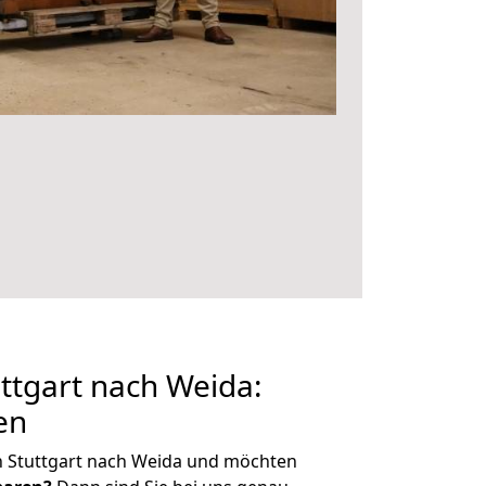
ttgart nach Weida:
en
n Stuttgart nach Weida und möchten