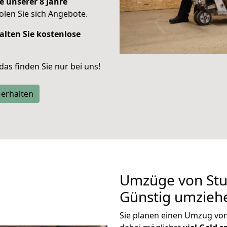
e unserer 8 Jahre
len Sie sich Angebote.
alten Sie kostenlose
 das finden Sie nur bei uns!
 erhalten
Umzüge von Stu
Günstig umzieh
Sie planen einen Umzug vo