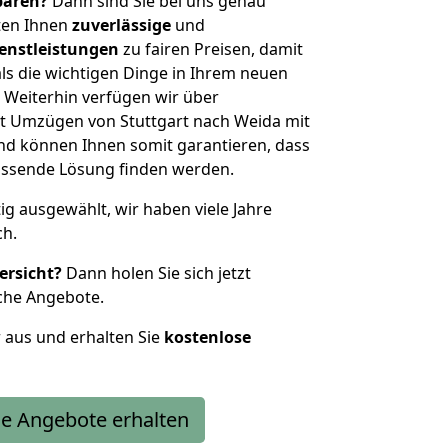
sparen?
Dann sind Sie bei uns genau
eten Ihnen
zuverlässige
und
enstleistungen
zu fairen Preisen, damit
als die wichtigen Dinge in Ihrem neuen
eiterhin verfügen wir über
t Umzügen von Stuttgart nach Weida mit
nd können Ihnen somit garantieren, dass
passende Lösung finden werden.
tig ausgewählt, wir haben viele Jahre
ch.
ersicht?
Dann holen Sie sich jetzt
che Angebote.
r aus und erhalten Sie
kostenlose
e Angebote erhalten