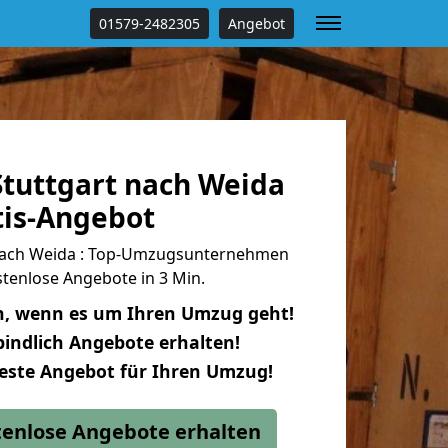
01579-2482305
Angebot
tuttgart nach Weida
tis-Angebot
nach Weida : Top-Umzugsunternehmen
tenlose Angebote in 3 Min.
n, wenn es um Ihren Umzug geht!
indlich Angebote erhalten!
beste Angebot für Ihren Umzug!
stenlose Angebote erhalten