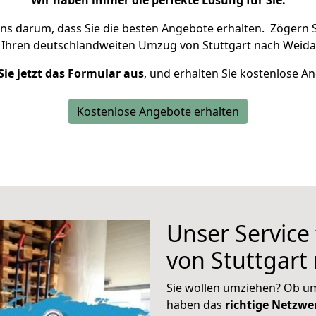
Wir haben immer die perfekte Lösung für Sie.
uns darum, dass Sie die besten Angebote erhalten.
Zögern S
 Ihren deutschlandweiten Umzug von Stuttgart nach Weida
Sie jetzt das Formular aus
, und erhalten Sie kostenlose A
Kostenlose Angebote erhalten
Unser Service
von Stuttgart
Sie wollen umziehen? Ob um
haben das
richtige Netzw