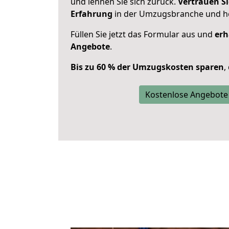
und lehnen Sie sich zurück.
Vertrauen Si
Erfahrung
in der Umzugsbranche und ho
Füllen Sie jetzt das Formular aus und
erh
Angebote
.
Bis zu 60 % der Umzugskosten sparen
,
Kostenlose Angebote