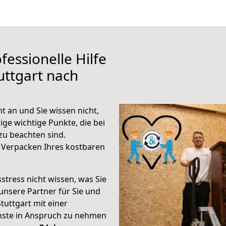
fessionelle Hilfe
uttgart nach
t an und Sie wissen nicht,
ige wichtige Punkte, die bei
u beachten sind.
 Verpacken Ihres kostbaren
stress nicht wissen, was Sie
unsere Partner für Sie und
Stuttgart mit einer
enste in Anspruch zu nehmen