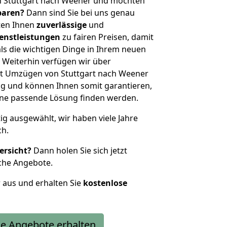
n Stuttgart nach Weener und möchten
sparen?
Dann sind Sie bei uns genau
eten Ihnen
zuverlässige
und
enstleistungen
zu fairen Preisen, damit
als die wichtigen Dinge in Ihrem neuen
eiterhin verfügen wir über
t Umzügen von Stuttgart nach Weener
g und können Ihnen somit garantieren,
eine passende Lösung finden werden.
tig ausgewählt, wir haben viele Jahre
ch.
ersicht?
Dann holen Sie sich jetzt
che Angebote.
r aus und erhalten Sie
kostenlose
e Angebote erhalten