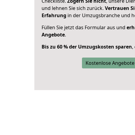
Checkliste.
Zögern Sie nicht
, unsere Di
und lehnen Sie sich zurück.
Vertrauen Si
Erfahrung
in der Umzugsbranche und ho
Füllen Sie jetzt das Formular aus und
erh
Angebote
.
Bis zu 60 % der Umzugskosten sparen
,
Kostenlose Angebote