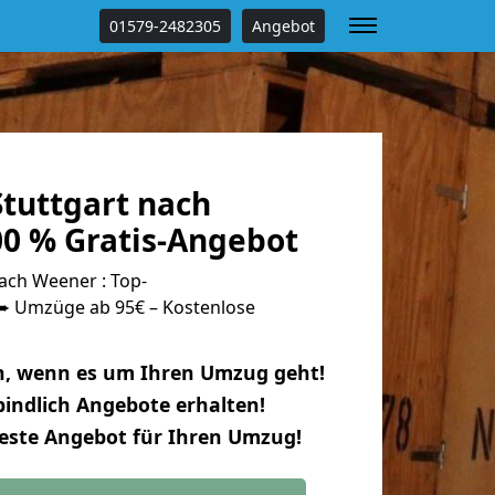
01579-2482305
Angebot
tuttgart nach
0 % Gratis-Angebot
ach Weener : Top-
 Umzüge ab 95€ – Kostenlose
n, wenn es um Ihren Umzug geht!
indlich Angebote erhalten!
beste Angebot für Ihren Umzug!