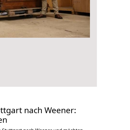
ttgart nach Weener:
en