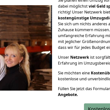
Sie planen einen Umzug vo
dabei möglichst
viel Geld 
richtig! Unser Netzwerk bi
kostengünstige Umzugsdi
Sie sich um nichts anderes 
Zuhause kümmern müssen. W
umfangreiche Erfahrung mi
mit jeglicher Größenordnun
dass wir für jedes Budget 
Unser
Netzwerk
ist sorgfäl
Erfahrung im Umzugsberei
Sie möchten eine
Kostenüb
kostenlose und unverbindli
Füllen Sie jetzt das Formula
Angebote.
Kostenlos