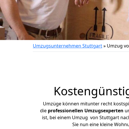
Umzugsunternehmen Stuttgart
»
Umzug von
Kostengünsti
Umzüge können mitunter recht kostspiel
die
professionellen Umzugsexperten
un
ist, bei einem Umzug von Stuttgart nach
Sie nun eine kleine Wohn