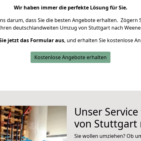
Wir haben immer die perfekte Lösung für Sie.
uns darum, dass Sie die besten Angebote erhalten.
Zögern S
Ihren deutschlandweiten Umzug von Stuttgart nach Weener
Sie jetzt das Formular aus
, und erhalten Sie kostenlose A
Kostenlose Angebote erhalten
Unser Service
von Stuttgart
Sie wollen umziehen? Ob um