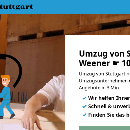
uttgart
Umzug von S
Weener ☛ 10
Umzug von Stuttgart n
Umzugsunternehmen ➨
Angebote in 3 Min.
✓
Wir helfen Ihne
✓
Schnell & unverb
✓
Finden Sie das 