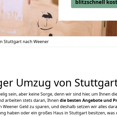
blitzschnell ko
 Stuttgart nach Weener
ger Umzug von Stuttgar
ig sein, aber keine Sorge, denn wir sind hier, um Ihnen di
d arbeiten stets daran, Ihnen
die besten Angebote und Pr
 Weener Geld zu sparen, und deshalb setzen wir alles dara
ung haben oder ein großes Haus in Stuttgart besitzen, w