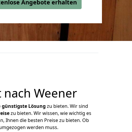
stenlose Angebote erhalten
t nach Weener
e
günstigste
Lösung
zu bieten. Wir sind
eise
zu bieten. Wir wissen, wie wichtig es
n, Ihnen die besten Preise zu bieten. Ob
as umgezogen werden muss.