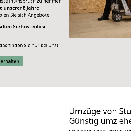
enste in Anspruch zu nehmen
e unserer 8 Jahre
len Sie sich Angebote.
alten Sie kostenlose
 das finden Sie nur bei uns!
 erhalten
Umzüge von Stu
Günstig umzieh