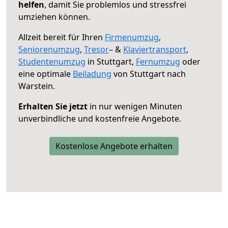
helfen
, damit Sie problemlos und stressfrei
umziehen können.
Allzeit bereit für Ihren
Firmenumzug
,
Seniorenumzug
,
Tresor
– &
Klaviertransport
,
Studentenumzug
in Stuttgart,
Fernumzug
oder
eine optimale
Beiladung
von Stuttgart nach
Warstein.
Erhalten Sie jetzt
in nur wenigen Minuten
unverbindliche und kostenfreie Angebote.
Kostenlose Angebote erhalten