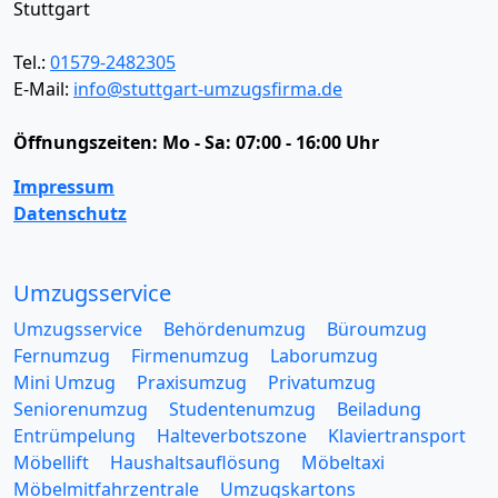
Stuttgart
Tel.:
01579-2482305
E-Mail:
info@stuttgart-umzugsfirma.de
Öffnungszeiten:
Mo - Sa: 07:00 - 16:00 Uhr
Impressum
Datenschutz
Umzugsservice
Umzugsservice
Behördenumzug
Büroumzug
Fernumzug
Firmenumzug
Laborumzug
Mini Umzug
Praxisumzug
Privatumzug
Seniorenumzug
Studentenumzug
Beiladung
Entrümpelung
Halteverbotszone
Klaviertransport
Möbellift
Haushaltsauflösung
Möbeltaxi
Möbelmitfahrzentrale
Umzugskartons