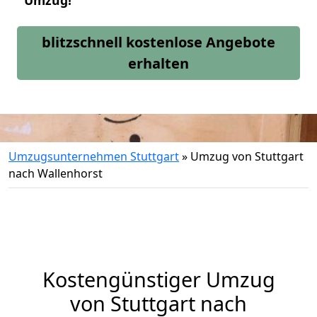
Umzug!
blitzschnell kostenlose Angebote
erhalten
Umzugsunternehmen Stuttgart
»
Umzug von Stuttgart
nach Wallenhorst
Kostengünstiger Umzug
von Stuttgart nach