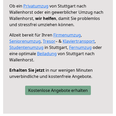
Ob ein
Privatumzug
von Stuttgart nach
Wallenhorst oder ein gewerblicher Umzug nach
Wallenhorst,
wir helfen
, damit Sie problemlos
und stressfrei umziehen können.
Allzeit bereit für Ihren
Firmenumzug
,
Seniorenumzug
,
Tresor
– &
Klaviertransport
,
Studentenumzug
in Stuttgart,
Fernumzug
oder
eine optimale
Beiladung
von Stuttgart nach
Wallenhorst.
Erhalten Sie jetzt
in nur wenigen Minuten
unverbindliche und kostenfreie Angebote.
Kostenlose Angebote erhalten