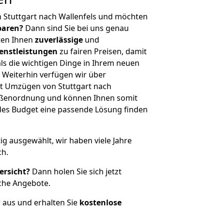
 Stuttgart nach Wallenfels und möchten
sparen?
Dann sind Sie bei uns genau
eten Ihnen
zuverlässige
und
enstleistungen
zu fairen Preisen, damit
als die wichtigen Dinge in Ihrem neuen
eiterhin verfügen wir über
t Umzügen von Stuttgart nach
rößenordnung und können Ihnen somit
edes Budget eine passende Lösung finden
tig ausgewählt, wir haben viele Jahre
ch.
ersicht?
Dann holen Sie sich jetzt
che Angebote.
r aus und erhalten Sie
kostenlose