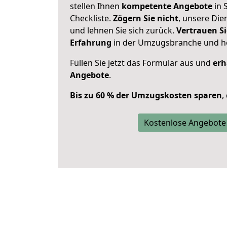
stellen Ihnen
kompetente Angebote
in 
Checkliste.
Zögern Sie nicht
, unsere Di
und lehnen Sie sich zurück.
Vertrauen Si
Erfahrung
in der Umzugsbranche und ho
Füllen Sie jetzt das Formular aus und
erh
Angebote
.
Bis zu 60 % der Umzugskosten sparen
,
Kostenlose Angebote