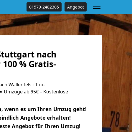
01579-2482305
Angebot
tuttgart nach
 100 % Gratis-
ch Wallenfels : Top-
 Umzüge ab 95€ – Kostenlose
n, wenn es um Ihren Umzug geht!
indlich Angebote erhalten!
beste Angebot für Ihren Umzug!