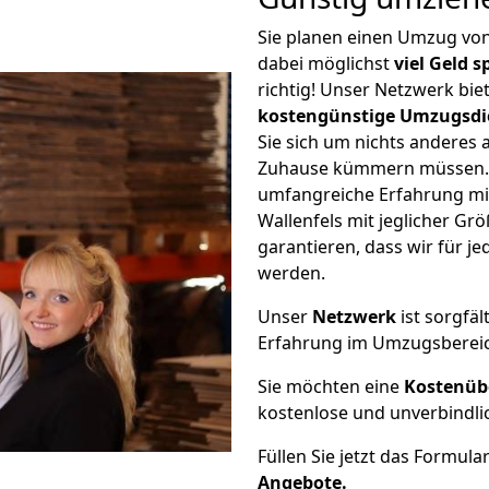
Sie planen einen Umzug von
dabei möglichst
viel Geld 
richtig! Unser Netzwerk bi
kostengünstige Umzugsdi
Sie sich um nichts anderes 
Zuhause kümmern müssen. W
umfangreiche Erfahrung mi
Wallenfels mit jeglicher G
garantieren, dass wir für j
werden.
Unser
Netzwerk
ist sorgfäl
Erfahrung im Umzugsberei
Sie möchten eine
Kostenüb
kostenlose und unverbindli
Füllen Sie jetzt das Formula
Angebote.