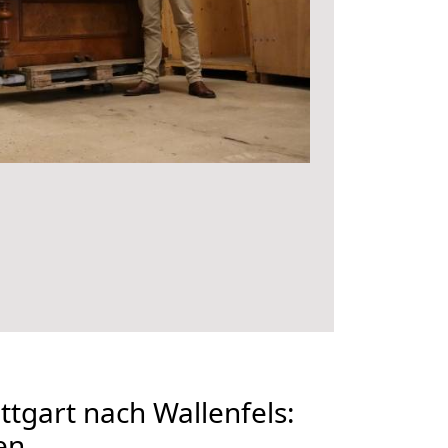
tgart nach Wallenfels:
en