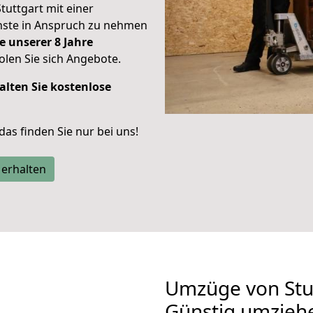
Stuttgart mit einer
enste in Anspruch zu nehmen
e unserer 8 Jahre
len Sie sich Angebote.
alten Sie kostenlose
 das finden Sie nur bei uns!
 erhalten
Umzüge von Stut
Günstig umzieh