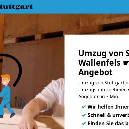
uttgart
Umzug von S
Wallenfels ☛
Angebot
Umzug von Stuttgart na
Umzugsunternehmen ➨
Angebote in 3 Min.
✓
Wir helfen Ihne
✓
Schnell & unverb
✓
Finden Sie das 