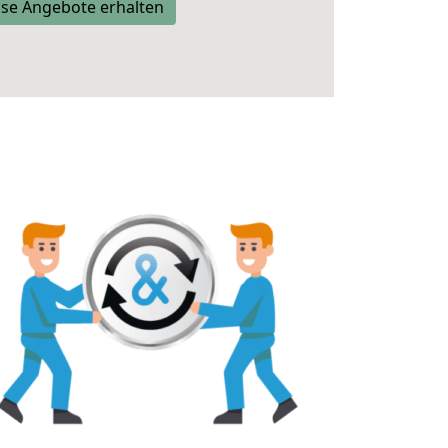
se Angebote erhalten