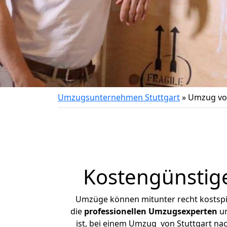
Umzugsunternehmen Stuttgart
»
Umzug von
Kostengünstige
Umzüge können mitunter recht kostspiel
die
professionellen Umzugsexperten
un
ist, bei einem Umzug von Stuttgart nach