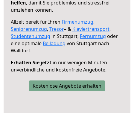
helfen
, damit Sie problemlos und stressfrei
umziehen können.
Allzeit bereit für Ihren
Firmenumzug
,
Seniorenumzug
,
Tresor
– &
Klaviertransport
,
Studentenumzug
in Stuttgart,
Fernumzug
oder
eine optimale
Beiladung
von Stuttgart nach
Walldorf.
Erhalten Sie jetzt
in nur wenigen Minuten
unverbindliche und kostenfreie Angebote.
Kostenlose Angebote erhalten